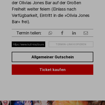
der Olivias Jones Bar auf der Großen
Freiheit weiter feiern (Einlass nach
Verfügbarkeit, Eintritt in die »Olivia Jones
Bar« frei).
Termin teilen:
TERMIN-LINK KOPIEREN
Allgemeiner Gutschein
Ticket kaufen