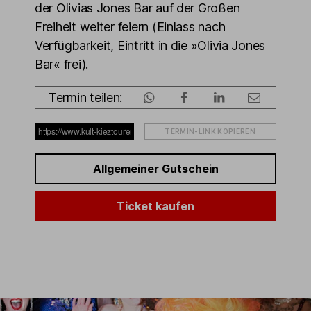
der Olivias Jones Bar auf der Großen
Freiheit weiter feiern (Einlass nach
Verfügbarkeit, Eintritt in die »Olivia Jones
Bar« frei).
Termin teilen:
TERMIN-LINK KOPIEREN
Allgemeiner Gutschein
Ticket kaufen