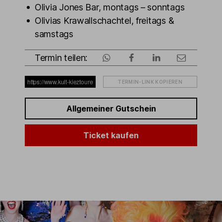
Olivia Jones Bar, montags – sonntags
Olivias Krawallschachtel, freitags &
samstags
Termin teilen:
TERMIN-LINK KOPIEREN
Allgemeiner Gutschein
Ticket kaufen