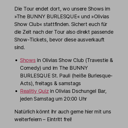
Die Tour endet dort, wo unsere Shows im
»The BUNNY BURLESQUE« und »Olivias
Show Club« stattfinden. Sichert euch für
die Zeit nach der Tour also direkt passende
Show-Tickets, bevor diese ausverkauft
sind.
Shows
in Olivias Show Club (Travestie &
Comedy) und im The BUNNY
BURLESQUE St. Pauli (heiße Burlesque-
Acts), freitags & samstags
Realitiy Quiz
in Olivias Dschungel Bar,
jeden Samstag um 20:00 Uhr
Natürlich könnt ihr auch gerne hier mit uns
weiterfeiern – Eintritt frei!