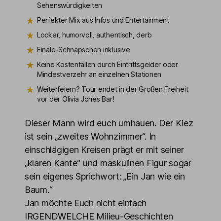
Sehenswürdigkeiten
Perfekter Mix aus Infos und Entertainment
Locker, humorvoll, authentisch, derb
Finale-Schnäpschen inklusive
Keine Kostenfallen durch Eintrittsgelder oder
Mindestverzehr an einzelnen Stationen
Weiterfeiern? Tour endet in der Großen Freiheit
vor der Olivia Jones Bar!
Dieser Mann wird euch umhauen. Der Kiez
ist sein „zweites Wohnzimmer“. In
einschlägigen Kreisen prägt er mit seiner
„klaren Kante“ und maskulinen Figur sogar
sein eigenes Sprichwort: „Ein Jan wie ein
Baum.“
Jan möchte Euch nicht einfach
IRGENDWELCHE Milieu-Geschichten