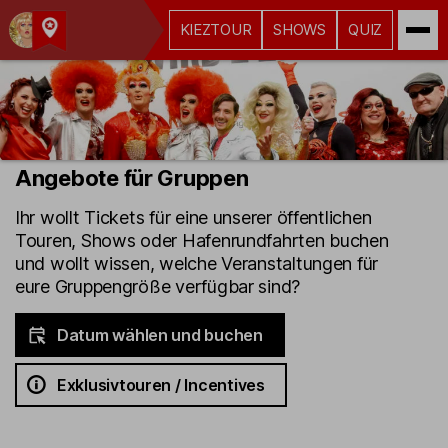
KIEZTOUR
SHOWS
QUIZ
Kult-
Kieztouren
Hamburg
Angebote für Gruppen
Ihr wollt Tickets für eine unserer öffentlichen
Touren, Shows oder Hafenrundfahrten buchen
und wollt wissen, welche Veranstaltungen für
eure Gruppengröße verfügbar sind?
Datum wählen und buchen
Exklusivtouren / Incentives