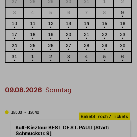
27
28
29
30
31
1
2
3
4
5
6
7
8
9
10
11
12
13
14
15
16
17
18
19
20
21
22
23
24
25
26
27
28
29
30
31
1
2
3
4
5
6
09.08.2026
Sonntag
18:00 - 19:40
Kult-Kieztour BEST OF ST. PAULI [Start:
Schmuckstr. 9]