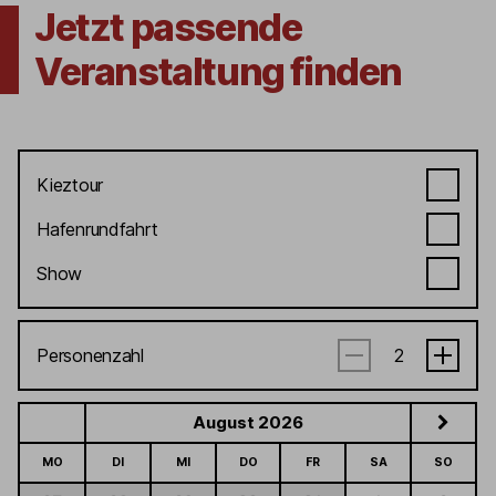
Jetzt passende
Veranstaltung finden
Kieztour
Hafenrundfahrt
Show
Personenzahl
August 2026
MO
DI
MI
DO
FR
SA
SO