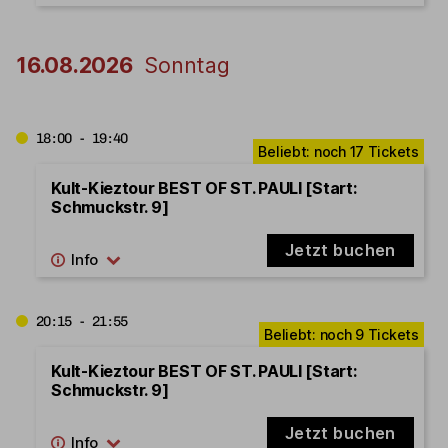
16.08.2026
Sonntag
18:00 - 19:40
Kult-Kieztour BEST OF ST. PAULI [Start:
Schmuckstr. 9]
Jetzt buchen
20:15 - 21:55
Kult-Kieztour BEST OF ST. PAULI [Start:
Schmuckstr. 9]
Jetzt buchen