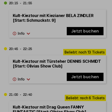
20:15 - 21:55
Kult-Kieztour mit Kiezianer BELA ZINDLER
[Start: Schmuckstr. 9]
Jetzt buchen
20:45 - 22:25
Kult-Kieztour mit Türsteher DENNIS SCHMIDT
[Start: Olivias Show Club]
Jetzt buchen
21:00 - 22:40
Kult-Kieztour mit Drag Queen FANNY
FUNTASTIC [Start: Olivias Show Club]