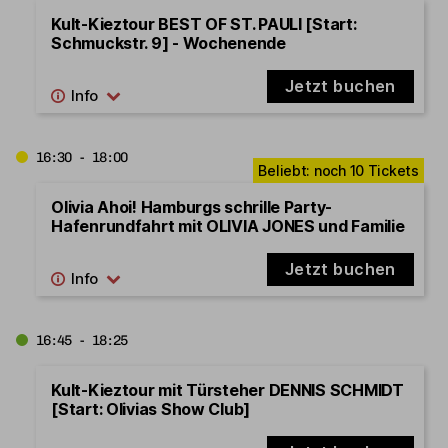
Kult-Kieztour BEST OF ST. PAULI [Start:
Schmuckstr. 9] - Wochenende
Jetzt buchen
16:30 - 18:00
Olivia Ahoi! Hamburgs schrille Party-
Hafenrundfahrt mit OLIVIA JONES und Familie
Jetzt buchen
16:45 - 18:25
Kult-Kieztour mit Türsteher DENNIS SCHMIDT
[Start: Olivias Show Club]