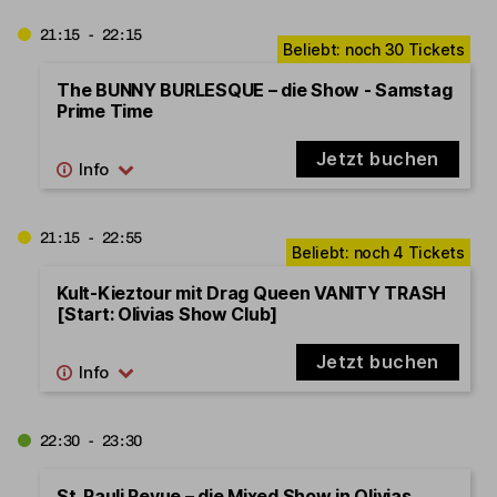
21:15 - 22:15
The BUNNY BURLESQUE – die Show - Samstag
Prime Time
Jetzt buchen
21:15 - 22:55
Kult-Kieztour mit Drag Queen VANITY TRASH
[Start: Olivias Show Club]
Jetzt buchen
22:30 - 23:30
St. Pauli Revue – die Mixed Show in Olivias