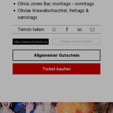
Olivia Jones Bar, montags – sonntags
Olivias Krawallschachtel, freitags &
samstags
Termin teilen:
TERMIN-LINK KOPIEREN
Allgemeiner Gutschein
Ticket kaufen