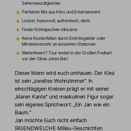
Sehenswürdigkeiten
Perfekter Mix aus Infos und Entertainment
Locker, humorvoll, authentisch, derb
Finale-Schnäpschen inklusive
Keine Kostenfallen durch Eintrittsgelder oder
Mindestverzehr an einzelnen Stationen
Weiterfeiern? Tour endet in der Großen Freiheit
vor der Olivia Jones Bar!
Dieser Mann wird euch umhauen. Der Kiez
ist sein „zweites Wohnzimmer“. In
einschlägigen Kreisen prägt er mit seiner
„klaren Kante“ und maskulinen Figur sogar
sein eigenes Sprichwort: „Ein Jan wie ein
Baum.“
Jan möchte Euch nicht einfach
IRGENDWELCHE Milieu-Geschichten