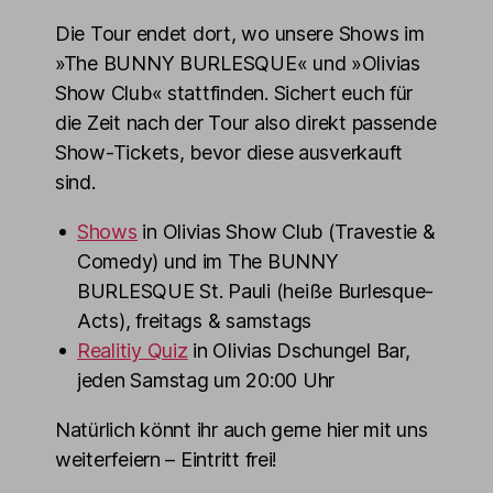
Die Tour endet dort, wo unsere Shows im
»The BUNNY BURLESQUE« und »Olivias
Show Club« stattfinden. Sichert euch für
die Zeit nach der Tour also direkt passende
Show-Tickets, bevor diese ausverkauft
sind.
Shows
in Olivias Show Club (Travestie &
Comedy) und im The BUNNY
BURLESQUE St. Pauli (heiße Burlesque-
Acts), freitags & samstags
Realitiy Quiz
in Olivias Dschungel Bar,
jeden Samstag um 20:00 Uhr
Natürlich könnt ihr auch gerne hier mit uns
weiterfeiern – Eintritt frei!