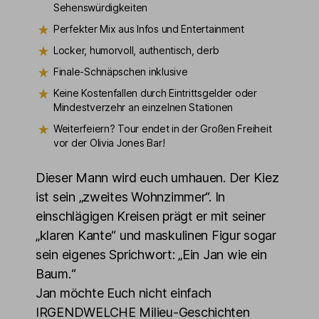
Sehenswürdigkeiten
Perfekter Mix aus Infos und Entertainment
Locker, humorvoll, authentisch, derb
Finale-Schnäpschen inklusive
Keine Kostenfallen durch Eintrittsgelder oder
Mindestverzehr an einzelnen Stationen
Weiterfeiern? Tour endet in der Großen Freiheit
vor der Olivia Jones Bar!
Dieser Mann wird euch umhauen. Der Kiez
ist sein „zweites Wohnzimmer“. In
einschlägigen Kreisen prägt er mit seiner
„klaren Kante“ und maskulinen Figur sogar
sein eigenes Sprichwort: „Ein Jan wie ein
Baum.“
Jan möchte Euch nicht einfach
IRGENDWELCHE Milieu-Geschichten