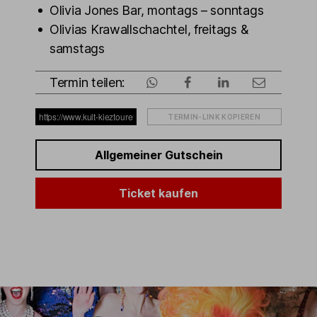
Olivia Jones Bar, montags – sonntags
Olivias Krawallschachtel, freitags &
samstags
Termin teilen:
TERMIN-LINK KOPIEREN
Allgemeiner Gutschein
Ticket kaufen