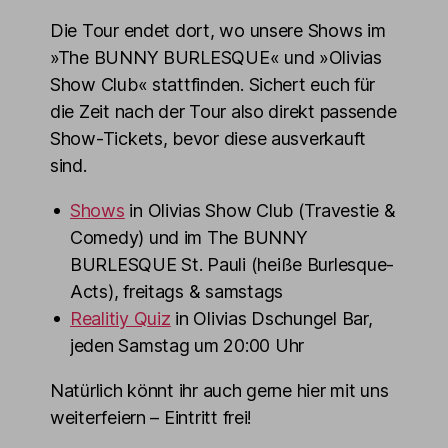
Die Tour endet dort, wo unsere Shows im
»The BUNNY BURLESQUE« und »Olivias
Show Club« stattfinden. Sichert euch für
die Zeit nach der Tour also direkt passende
Show-Tickets, bevor diese ausverkauft
sind.
Shows
in Olivias Show Club (Travestie &
Comedy) und im The BUNNY
BURLESQUE St. Pauli (heiße Burlesque-
Acts), freitags & samstags
Realitiy Quiz
in Olivias Dschungel Bar,
jeden Samstag um 20:00 Uhr
Natürlich könnt ihr auch gerne hier mit uns
weiterfeiern – Eintritt frei!