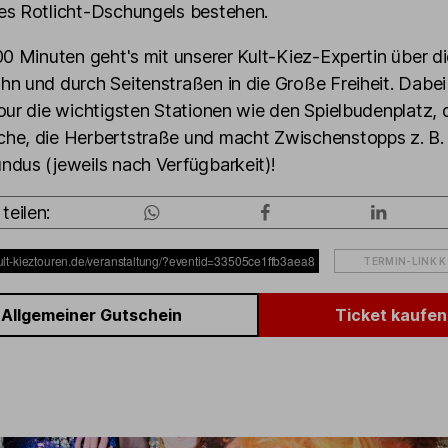
es Rotlicht-Dschungels bestehen.
00 Minuten geht's mit unserer Kult-Kiez-Expertin über d
n und durch Seitenstraßen in die Große Freiheit. Dabei 
our die wichtigsten Stationen wie den Spielbudenplatz, 
e, die Herbertstraße und macht Zwischenstopps z. B. i
dus (jeweils nach Verfügbarkeit)!
teilen:
TERMIN-LINK 
Allgemeiner Gutschein
Ticket kaufen