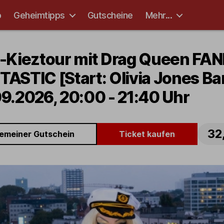
p
Geheimtipps
Gutscheine
Mehr...
t-Kieztour mit Drag Queen FA
TASTIC [Start: Olivia Jones Ba
9.2026, 20:00 - 21:40 Uhr
32
gemeiner Gutschein
Ticket kaufen