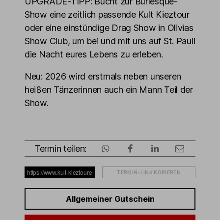
UPGRADE-TIPP: Bucht zur Burlesque-
Show eine zeitlich passende Kult Kieztour
oder eine einstündige Drag Show in Olivias
Show Club, um bei und mit uns auf St. Pauli
die Nacht eures Lebens zu erleben.
Neu: 2026 wird erstmals neben unseren
heißen Tänzerinnen auch ein Mann Teil der
Show.
Termin teilen:
TERMIN-LINK KOPIEREN
Allgemeiner Gutschein