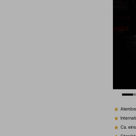
Atembe
Interna
Ca. ein