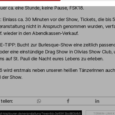
er ca. eine Stunde, keine Pause, FSK18.
Einlass ca. 30 Minuten vor der Show, Tickets, die bis 
eranstaltung nicht in Anspruch genommen wurden, verfa
f. wieder in den Abendkassen-Verkauf.
TIPP: Bucht zur Burlesque-Show eine zeitlich passend
oder eine einstündige Drag Show in Olivias Show Club, 
ns auf St. Pauli die Nacht eures Lebens zu erleben.
6 wird erstmals neben unseren heißen Tänzerinnen auch
l der Show.
teilen:
TERMIN-LINK 