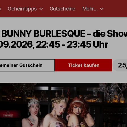
p
Geheimtipps
Gutscheine
Mehr...
 BUNNY BURLESQUE – die Sho
09.2026, 22:45 - 23:45 Uhr
25
gemeiner Gutschein
Ticket kaufen