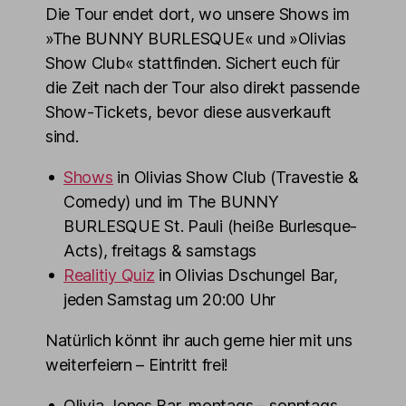
Die Tour endet dort, wo unsere Shows im
»The BUNNY BURLESQUE« und »Olivias
Show Club« stattfinden. Sichert euch für
die Zeit nach der Tour also direkt passende
Show-Tickets, bevor diese ausverkauft
sind.
Shows
in Olivias Show Club (Travestie &
Comedy) und im The BUNNY
BURLESQUE St. Pauli (heiße Burlesque-
Acts), freitags & samstags
Realitiy Quiz
in Olivias Dschungel Bar,
jeden Samstag um 20:00 Uhr
Natürlich könnt ihr auch gerne hier mit uns
weiterfeiern – Eintritt frei!
Olivia Jones Bar, montags – sonntags