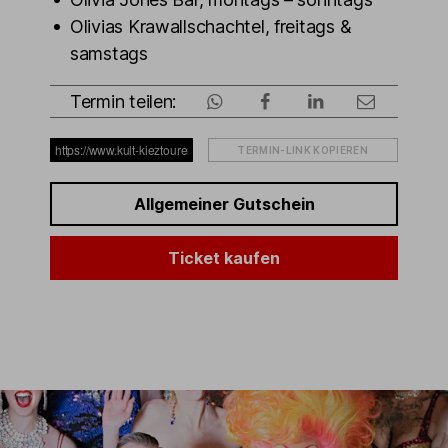
Olivias Krawallschachtel, freitags &
samstags
Termin teilen:
TERMIN-LINK KOPIEREN
Allgemeiner Gutschein
Ticket kaufen