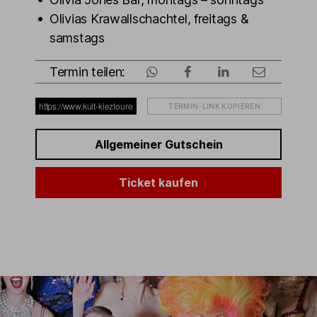
Olivias Krawallschachtel, freitags &
samstags
Termin teilen:
TERMIN-LINK KOPIEREN
Allgemeiner Gutschein
Ticket kaufen