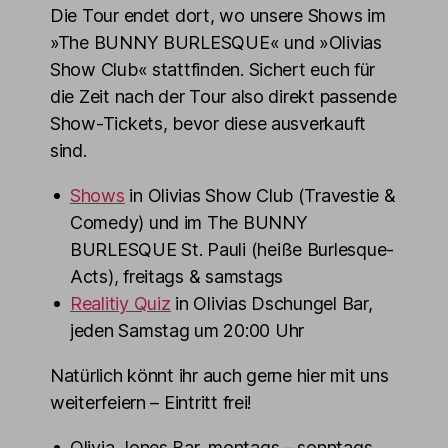
Die Tour endet dort, wo unsere Shows im
»The BUNNY BURLESQUE« und »Olivias
Show Club« stattfinden. Sichert euch für
die Zeit nach der Tour also direkt passende
Show-Tickets, bevor diese ausverkauft
sind.
Shows
in Olivias Show Club (Travestie &
Comedy) und im The BUNNY
BURLESQUE St. Pauli (heiße Burlesque-
Acts), freitags & samstags
Realitiy Quiz
in Olivias Dschungel Bar,
jeden Samstag um 20:00 Uhr
Natürlich könnt ihr auch gerne hier mit uns
weiterfeiern – Eintritt frei!
Olivia Jones Bar, montags – sonntags