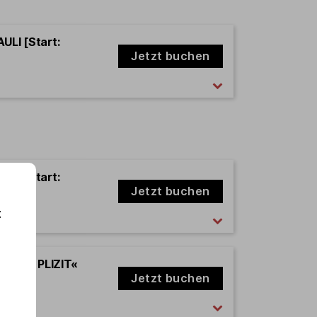
ULI [Start:
Jetzt buchen
ULI [Start:
Jetzt buchen
:
er »LEX PLIZIT«
Jetzt buchen