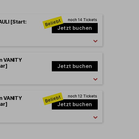
ULI [Start:
Jetzt buchen
en VANITY
ar]
Jetzt buchen
en VANITY
ar]
Jetzt buchen