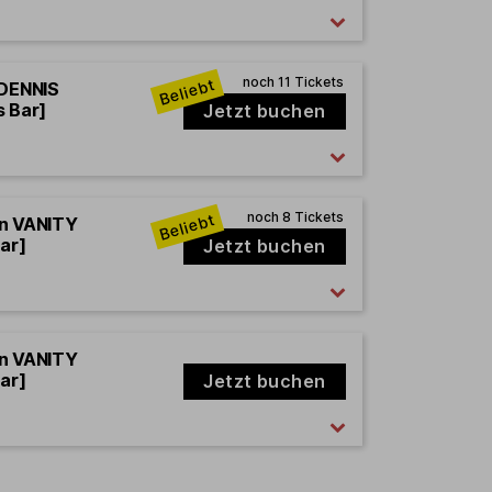
 DENNIS
s Bar]
Jetzt buchen
en VANITY
ar]
Jetzt buchen
en VANITY
ar]
Jetzt buchen