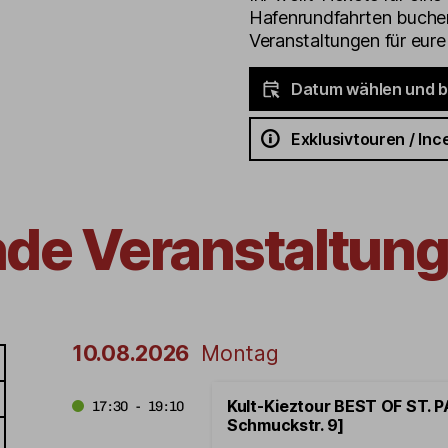
Hafenrundfahrten buchen
Veranstaltungen für eur
Datum wählen und 
Exklusivtouren / Inc
nde Veranstaltung
10.08.2026
Montag
Kult-Kieztour BEST OF ST. PA
17:30 - 19:10
Schmuckstr. 9]