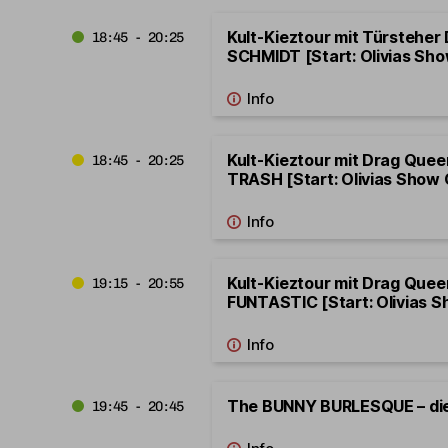
Kult-Kieztour mit Türsteher
18:45 - 20:25
SCHMIDT [Start: Olivias Sho
Kult-Kieztour mit Drag Que
18:45 - 20:25
TRASH [Start: Olivias Show 
Kult-Kieztour mit Drag Que
19:15 - 20:55
FUNTASTIC [Start: Olivias S
The BUNNY BURLESQUE – di
19:45 - 20:45