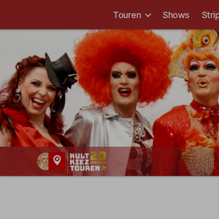
Touren
Shows
Stri
Kult-
Kieztouren
Hamburg