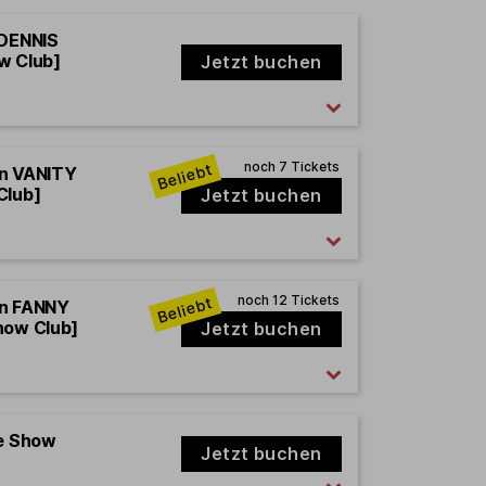
 DENNIS
w Club]
Jetzt buchen
en VANITY
Club]
Jetzt buchen
en FANNY
how Club]
Jetzt buchen
e Show
Jetzt buchen