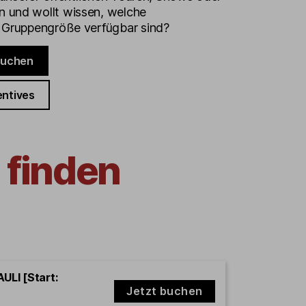
 und wollt wissen, welche
e Gruppengröße verfügbar sind?
buchen
entives
 finden
ULI [Start:
Jetzt buchen