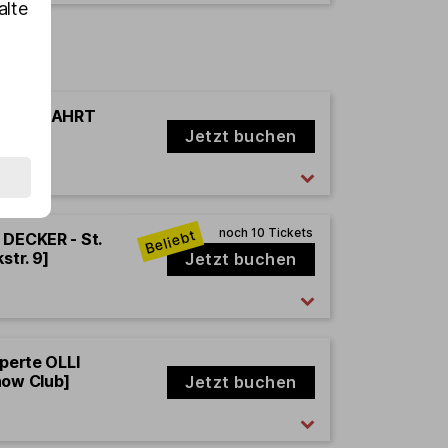
alte
FABIAN ZAHRT
Jetzt buchen
 DECKER - St.
str. 9]
Jetzt buchen
xperte OLLI
how Club]
Jetzt buchen