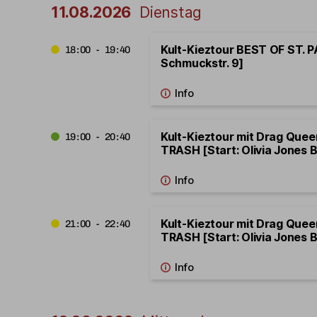
11.08.2026
Dienstag
Kult-Kieztour BEST OF ST. PA
18:00 - 19:40
Schmuckstr. 9]
Kult-Kieztour mit Drag Que
19:00 - 20:40
TRASH [Start: Olivia Jones B
Kult-Kieztour mit Drag Que
21:00 - 22:40
TRASH [Start: Olivia Jones B