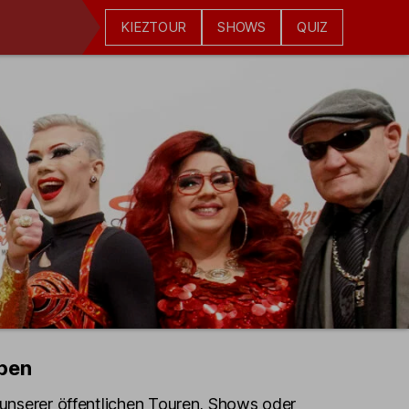
KIEZTOUR
SHOWS
QUIZ
pen
e unserer öffentlichen Touren, Shows oder