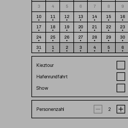
3
4
5
6
7
8
9
10
11
12
13
14
15
16
17
18
19
20
21
22
23
24
25
26
27
28
29
30
31
1
2
3
4
5
6
Kieztour
Hafenrundfahrt
Show
Personenzahl