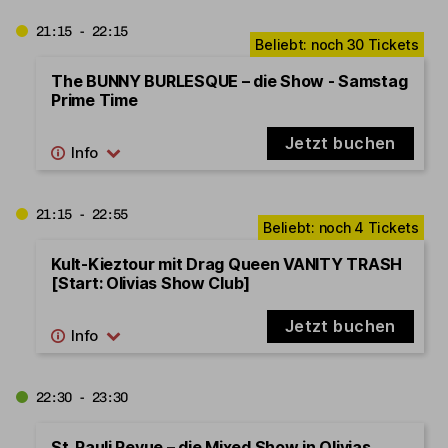
21:15 - 22:15
The BUNNY BURLESQUE – die Show - Samstag
Prime Time
Jetzt buchen
21:15 - 22:55
Kult-Kieztour mit Drag Queen VANITY TRASH
[Start: Olivias Show Club]
Jetzt buchen
22:30 - 23:30
St. Pauli Revue – die Mixed Show in Olivias