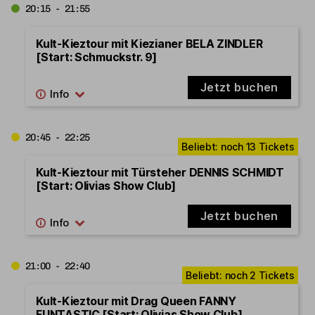
20:15 - 21:55
Kult-Kieztour mit Kiezianer BELA ZINDLER
[Start: Schmuckstr. 9]
Jetzt buchen
20:45 - 22:25
Kult-Kieztour mit Türsteher DENNIS SCHMIDT
[Start: Olivias Show Club]
Jetzt buchen
21:00 - 22:40
Kult-Kieztour mit Drag Queen FANNY
FUNTASTIC [Start: Olivias Show Club]