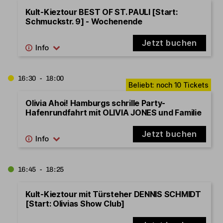
Kult-Kieztour BEST OF ST. PAULI [Start:
Schmuckstr. 9] - Wochenende
Jetzt buchen
16:30 - 18:00
Olivia Ahoi! Hamburgs schrille Party-
Hafenrundfahrt mit OLIVIA JONES und Familie
Jetzt buchen
16:45 - 18:25
Kult-Kieztour mit Türsteher DENNIS SCHMIDT
[Start: Olivias Show Club]