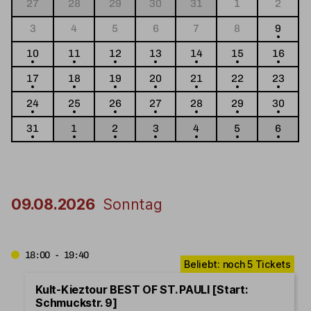
27
28
29
30
31
1
2
3
4
5
6
7
8
9
10
11
12
13
14
15
16
17
18
19
20
21
22
23
24
25
26
27
28
29
30
31
1
2
3
4
5
6
09.08.2026
Sonntag
18:00 - 19:40
Kult-Kieztour BEST OF ST. PAULI [Start:
Schmuckstr. 9]