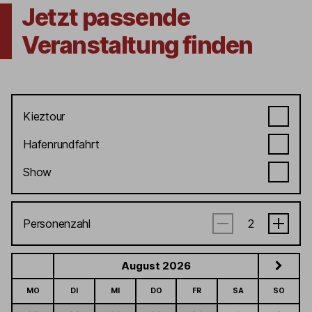
Jetzt passende
Veranstaltung finden
Kieztour
Hafenrundfahrt
Show
Personenzahl
August 2026
MO
DI
MI
DO
FR
SA
SO