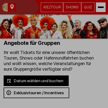
KIEZTOUR
SHOWS
QUIZ
Kult-
Kieztouren
Hamburg
Angebote für Gruppen
Ihr wollt Tickets für eine unserer öffentlichen
Touren, Shows oder Hafenrundfahrten buchen
und wollt wissen, welche Veranstaltungen für
eure Gruppengröße verfügbar sind?
Datum wählen und buchen
Exklusivtouren / Incentives