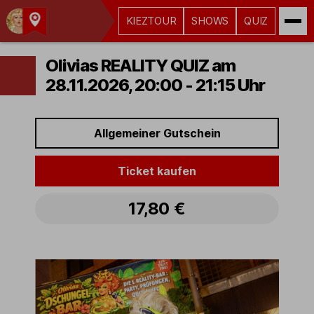
KIEZTOUR
SHOWS
QUIZ
Kult-
Kieztouren
Olivias REALITY QUIZ am
Hamburg
28.11.2026, 20:00 - 21:15 Uhr
Allgemeiner Gutschein
Ticket kaufen
17,80 €