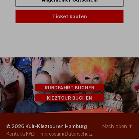
Ticket kaufen
RUNDFAHRT BUCHEN
KIEZTOUR BUCHEN
© 2026
Kult-Kieztouren Hamburg
Nach oben
↑
Kontakt/FAQ
Impressum/Datenschutz