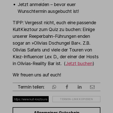
Jetzt anmelden – bevor euer
Wunschtermin ausgebucht ist!
TIPP: Vergesst nicht, euch eine passende
KultKieztour zum Quiz zu buchen: Einige
unserer Reeperbahn-Führungen enden
sogar an »Olivias Dschungel Bar«. Z.B.
Olivias Safaris und viele der Touren von
Kiez-Influencer Lex D., der einer der Hosts
in Olivias-Reality Bar ist. (
Jetzt buchen
)
Wir freuen uns auf euch!
Termin teilen:
TERMIN-LINK KOPIEREN
Allgemeiner Gutschein