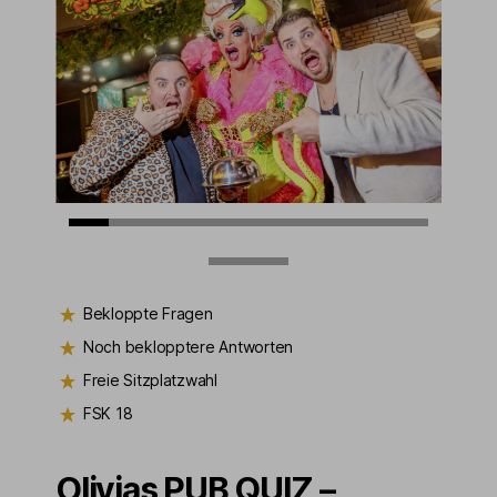
Bekloppte Fragen
Noch beklopptere Antworten
Freie Sitzplatzwahl
FSK 18
Olivias PUB QUIZ –