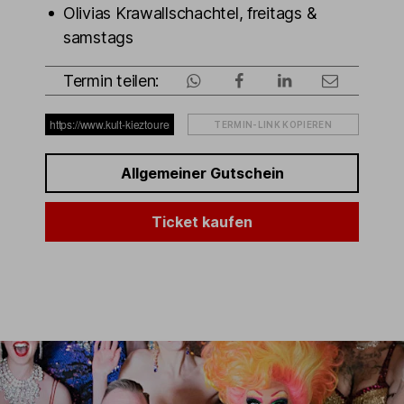
Olivias Krawallschachtel, freitags &
samstags
Termin teilen:
TERMIN-LINK KOPIEREN
Allgemeiner Gutschein
Ticket kaufen