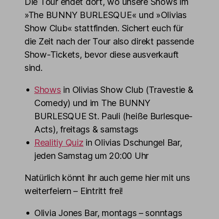
Die Tour endet dort, wo unsere Shows im
»The BUNNY BURLESQUE« und »Olivias
Show Club« stattfinden. Sichert euch für
die Zeit nach der Tour also direkt passende
Show-Tickets, bevor diese ausverkauft
sind.
Shows
in Olivias Show Club (Travestie &
Comedy) und im The BUNNY
BURLESQUE St. Pauli (heiße Burlesque-
Acts), freitags & samstags
Realitiy Quiz
in Olivias Dschungel Bar,
jeden Samstag um 20:00 Uhr
Natürlich könnt ihr auch gerne hier mit uns
weiterfeiern – Eintritt frei!
Olivia Jones Bar, montags – sonntags