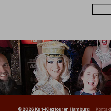
© 2026
Kult-Kieztouren Hamburg
Kontak