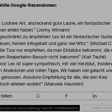
hlte Google-Rezensionen:
 Lockere Art, ansteckend gute Laune, ein fantastischer
an erlebt haben.“ (Jenny Altmann)
eschränkt zu empfehlen! Lex ist ein fantastischer Guide 
ssen, hohem Infogehalt und ganz viel Witz.“ (Michael C
die Tour nur empfehlen, da man Einblicke bekommt, die
nem Reeperbahn-Besuch nicht bekommt“ (Karl Teufel)
os! Lex ist super sympathisch, mit viel Herzblut, Insider
en Anekdoten und tollen Tipps. Wir haben viel gelacht un
 genossen. Absolute Empfehlung für alle, die den Kiez
tisch erleben wollen!“ (Manuela Haustein)
teilen:
TERMIN-LINK 