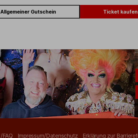
Allgemeiner Gutschein
Ticket kaufen
t/FAQ
Impressum/Datenschutz
Erklärung zur Barrieref