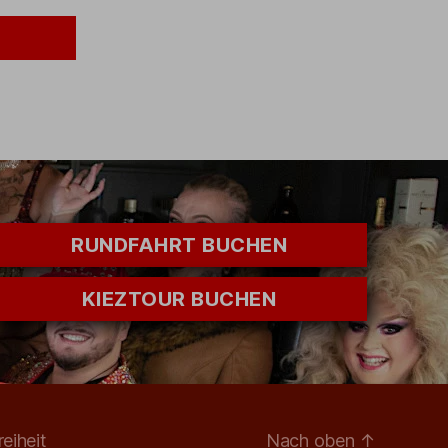
RUNDFAHRT BUCHEN
KIEZTOUR BUCHEN
reiheit
Nach oben
↑