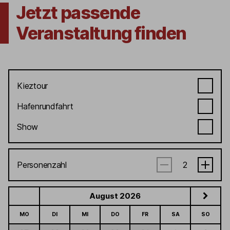
Jetzt passende
Veranstaltung finden
Kieztour
Hafenrundfahrt
Show
Personenzahl
August 2026
MO
DI
MI
DO
FR
SA
SO