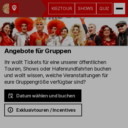
KIEZTOUR
SHOWS
QUIZ
Kult-
Kieztouren
Hamburg
Angebote für Gruppen
Ihr wollt Tickets für eine unserer öffentlichen
Touren, Shows oder Hafenrundfahrten buchen
und wollt wissen, welche Veranstaltungen für
eure Gruppengröße verfügbar sind?
Datum wählen und buchen
Exklusivtouren / Incentives