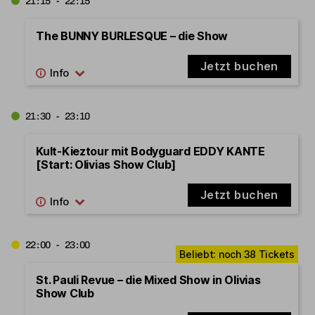
21:15 - 22:15
The BUNNY BURLESQUE – die Show
Jetzt buchen
21:30 - 23:10
Kult-Kieztour mit Bodyguard EDDY KANTE
[Start: Olivias Show Club]
Jetzt buchen
22:00 - 23:00
St. Pauli Revue – die Mixed Show in Olivias
Show Club