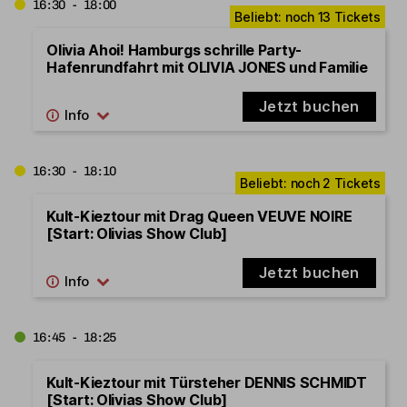
16:30 - 18:00
Olivia Ahoi! Hamburgs schrille Party-
Hafenrundfahrt mit OLIVIA JONES und Familie
Jetzt buchen
16:30 - 18:10
Kult-Kieztour mit Drag Queen VEUVE NOIRE
[Start: Olivias Show Club]
Jetzt buchen
16:45 - 18:25
Kult-Kieztour mit Türsteher DENNIS SCHMIDT
[Start: Olivias Show Club]