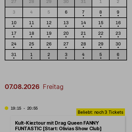
27
28
29
30
31
1
2
3
4
5
6
7
8
9
10
11
12
13
14
15
16
17
18
19
20
21
22
23
24
25
26
27
28
29
30
31
1
2
3
4
5
6
07.08.2026
Freitag
19:15 - 20:55
Kult-Kieztour mit Drag Queen FANNY
FUNTASTIC [Start: Olivias Show Club]