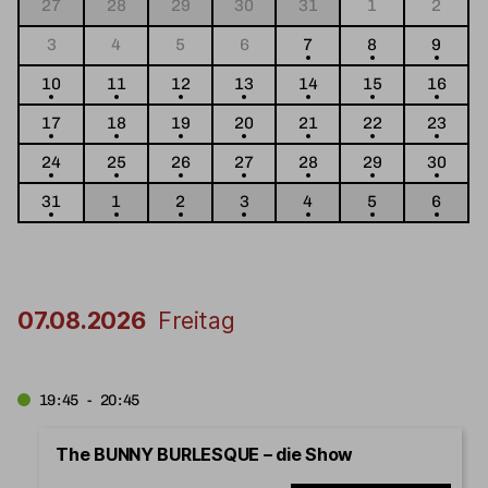
27
28
29
30
31
1
2
3
4
5
6
7
8
9
10
11
12
13
14
15
16
17
18
19
20
21
22
23
24
25
26
27
28
29
30
31
1
2
3
4
5
6
07.08.2026
Freitag
19:45 - 20:45
The BUNNY BURLESQUE – die Show