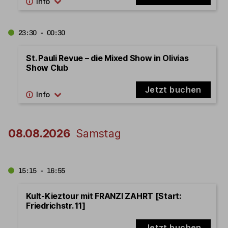
23:30 - 00:30
St. Pauli Revue – die Mixed Show in Olivias
Show Club
Jetzt buchen
08.08.2026
Samstag
15:15 - 16:55
Kult-Kieztour mit FRANZI ZAHRT [Start:
Friedrichstr. 11]
Jetzt buchen