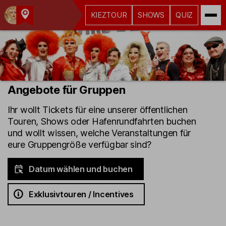
KIEZTOUR
SHOWS
QUIZ
Kult-
Kieztouren
Hamburg
Angebote für Gruppen
Ihr wollt Tickets für eine unserer öffentlichen
Touren, Shows oder Hafenrundfahrten buchen
und wollt wissen, welche Veranstaltungen für
eure Gruppengröße verfügbar sind?
Datum wählen und buchen
Exklusivtouren / Incentives