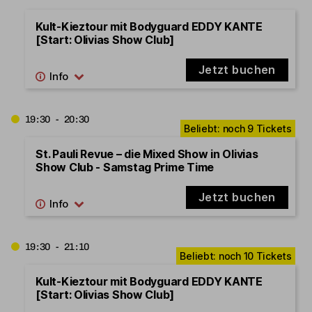
Kult-Kieztour mit Bodyguard EDDY KANTE
[Start: Olivias Show Club]
Jetzt buchen
19:30 - 20:30
St. Pauli Revue – die Mixed Show in Olivias
Show Club - Samstag Prime Time
Jetzt buchen
19:30 - 21:10
Kult-Kieztour mit Bodyguard EDDY KANTE
[Start: Olivias Show Club]