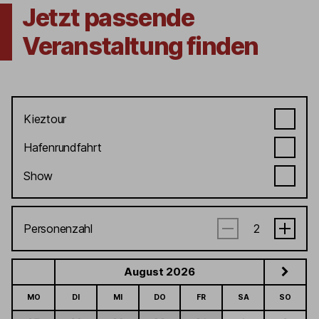
Jetzt passende
Veranstaltung finden
Kieztour
Hafenrundfahrt
Show
Personenzahl
August 2026
MO
DI
MI
DO
FR
SA
SO