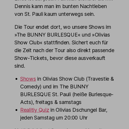
Dennis kann man im bunten Nachtleben
von St. Pauli kaum unterwegs sein.
Die Tour endet dort, wo unsere Shows im
»The BUNNY BURLESQUE« und »Olivias
Show Club« stattfinden. Sichert euch für
die Zeit nach der Tour also direkt passende
Show-Tickets, bevor diese ausverkauft
sind.
Shows
in Olivias Show Club (Travestie &
Comedy) und im The BUNNY
BURLESQUE St. Pauli (heiße Burlesque-
Acts), freitags & samstags
Realitiy Quiz
in Olivias Dschungel Bar,
jeden Samstag um 20:00 Uhr