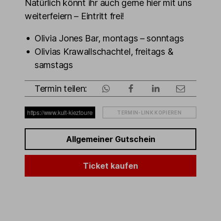
Natürlich könnt ihr auch gerne hier mit uns
weiterfeiern – Eintritt frei!
Olivia Jones Bar, montags – sonntags
Olivias Krawallschachtel, freitags &
samstags
Termin teilen:
TERMIN-LINK KOPIEREN
Allgemeiner Gutschein
Ticket kaufen