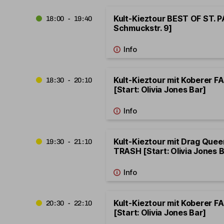
Kult-Kieztour BEST OF ST. PA
18:00 - 19:40
Schmuckstr. 9]
Kult-Kieztour mit Koberer 
18:30 - 20:10
[Start: Olivia Jones Bar]
Kult-Kieztour mit Drag Que
19:30 - 21:10
TRASH [Start: Olivia Jones B
Kult-Kieztour mit Koberer 
20:30 - 22:10
[Start: Olivia Jones Bar]