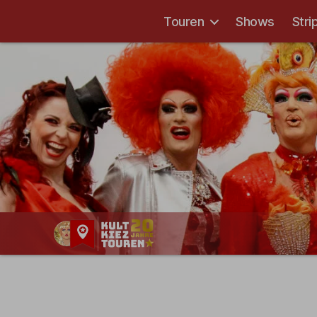
Touren
Shows
Stri
Kult-
Kieztouren
Hamburg