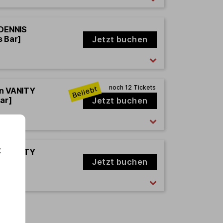
 DENNIS
s Bar]
Jetzt buchen
en VANITY
ar]
Jetzt buchen
:
en VANITY
ar]
Jetzt buchen