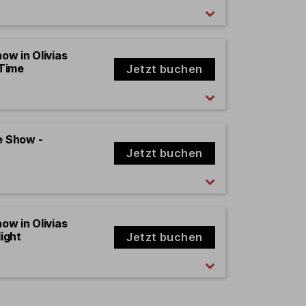
how in Olivias
 Time
Jetzt buchen
e Show -
Jetzt buchen
how in Olivias
ight
Jetzt buchen