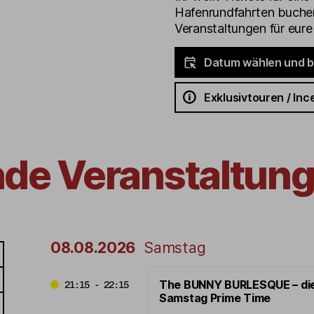
Hafenrundfahrten buchen
Veranstaltungen für eur
Datum wählen und 
Exklusivtouren / Inc
nde Veranstaltung
08.08.2026
Samstag
The BUNNY BURLESQUE – di
21:15 - 22:15
Samstag Prime Time