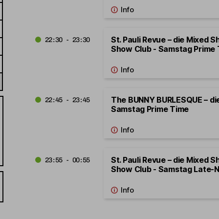
St. Pauli Revue – die Mixed S
22:30 - 23:30
Show Club - Samstag Prime
The BUNNY BURLESQUE – di
22:45 - 23:45
Samstag Prime Time
St. Pauli Revue – die Mixed S
23:55 - 00:55
Show Club - Samstag Late-N