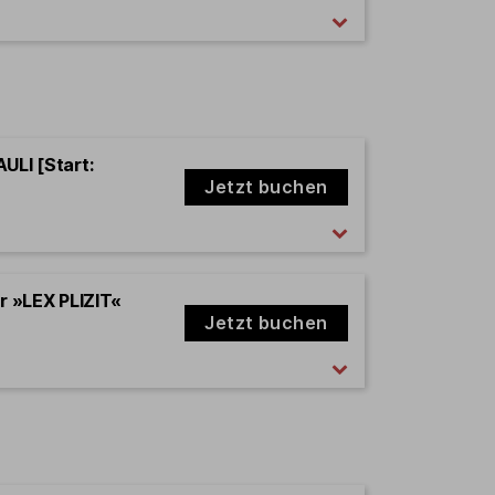
ULI [Start:
Jetzt buchen
er »LEX PLIZIT«
Jetzt buchen