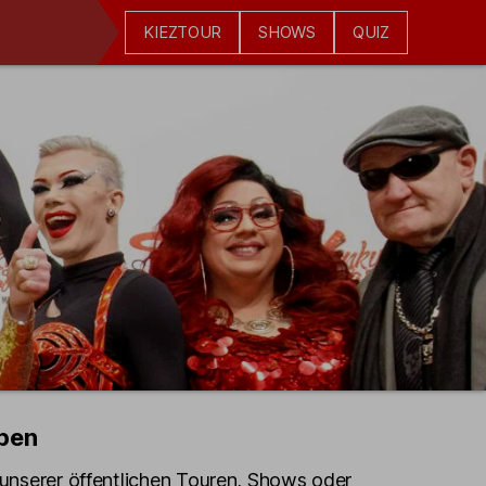
KIEZTOUR
SHOWS
QUIZ
pen
e unserer öffentlichen Touren, Shows oder