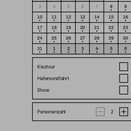
3
4
5
6
7
8
9
10
11
12
13
14
15
16
17
18
19
20
21
22
23
24
25
26
27
28
29
30
31
1
2
3
4
5
6
Kieztour
Hafenrundfahrt
Show
Personenzahl