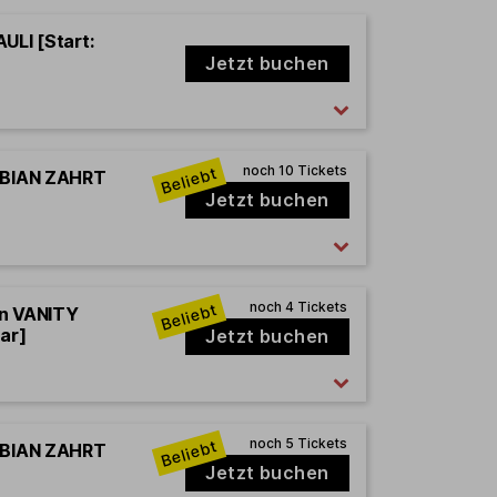
ULI [Start:
Jetzt buchen
FABIAN ZAHRT
Jetzt buchen
en VANITY
ar]
Jetzt buchen
FABIAN ZAHRT
Jetzt buchen