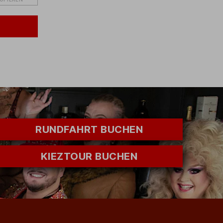
RUNDFAHRT BUCHEN
KIEZTOUR BUCHEN