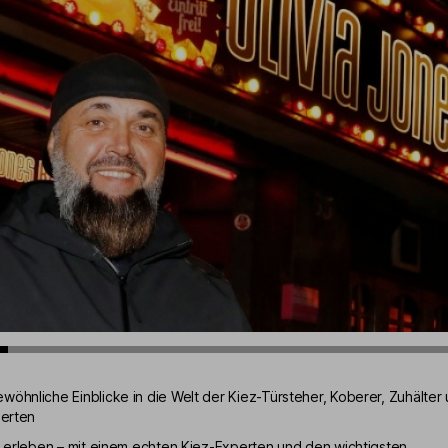
wöhnliche Einblicke in die Welt der Kiez-Türsteher, Koberer, Zuhälter
ierten
li erleben – mit einem echten Kiez-Experten und den wichtigsten