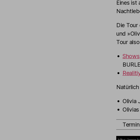
Eines ist
Nachtlebe
Die Tour
und »Oliv
Tour also
Shows
BURLES
Realiti
Natürlich 
Olivia
Olivia
Termin 