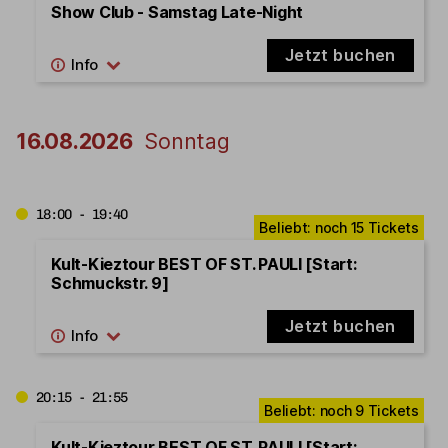
Show Club - Samstag Late-Night
Jetzt buchen
16.08.2026
Sonntag
18:00 - 19:40
Kult-Kieztour BEST OF ST. PAULI [Start:
Schmuckstr. 9]
Jetzt buchen
20:15 - 21:55
Kult-Kieztour BEST OF ST. PAULI [Start: