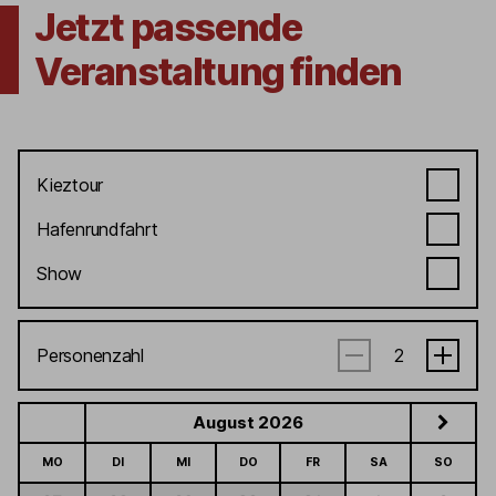
Jetzt passende
Veranstaltung finden
Kieztour
Hafenrundfahrt
Show
Personenzahl
August 2026
MO
DI
MI
DO
FR
SA
SO