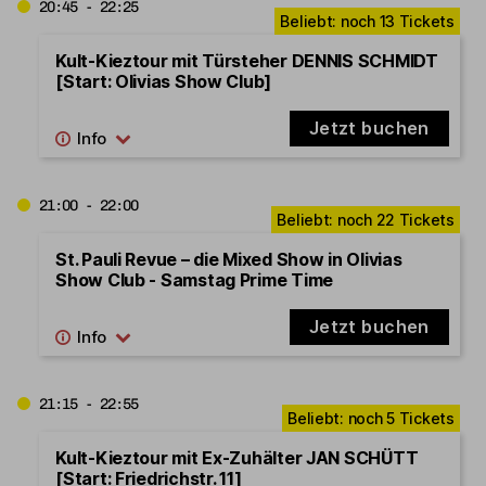
20:45 - 22:25
Kult-Kieztour mit Türsteher DENNIS SCHMIDT
[Start: Olivias Show Club]
Jetzt buchen
21:00 - 22:00
St. Pauli Revue – die Mixed Show in Olivias
Show Club - Samstag Prime Time
Jetzt buchen
21:15 - 22:55
Kult-Kieztour mit Ex-Zuhälter JAN SCHÜTT
[Start: Friedrichstr. 11]