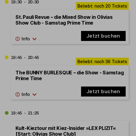
19:30 - 20:30
St. Pauli Revue – die Mixed Show in Olivias
Show Club - Samstag Prime Time
Jetzt buchen
19:45 - 20:45
The BUNNY BURLESQUE – die Show - Samstag
Prime Time
Jetzt buchen
19:45 - 21:25
Kult-Kieztour mit Kiez-Insider »LEX PLIZIT«
[Start: Olivias Show Club]