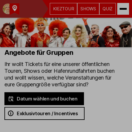
KIEZTOUR
SHOWS
QUIZ
Kult-
Kieztouren
Hamburg
Angebote für Gruppen
Ihr wollt Tickets für eine unserer öffentlichen
Touren, Shows oder Hafenrundfahrten buchen
und wollt wissen, welche Veranstaltungen für
eure Gruppengröße verfügbar sind?
Datum wählen und buchen
Exklusivtouren / Incentives