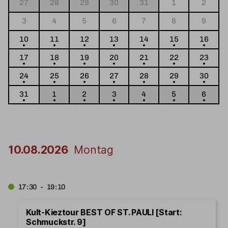
27
28
29
30
31
1
2
3
4
5
6
7
8
9
10
11
12
13
14
15
16
17
18
19
20
21
22
23
24
25
26
27
28
29
30
31
1
2
3
4
5
6
10.08.2026
Montag
17:30 - 19:10
Kult-Kieztour BEST OF ST. PAULI [Start:
Schmuckstr. 9]