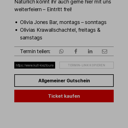
Natürlich könnt ihr auch gerne hier mit uns
weiterfeiern – Eintritt frei!
Olivia Jones Bar, montags – sonntags
Olivias Krawallschachtel, freitags &
samstags
Termin teilen:
TERMIN-LINK KOPIEREN
Allgemeiner Gutschein
Ticket kaufen