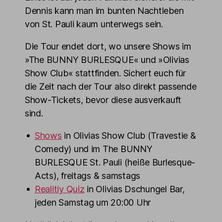
Dennis kann man im bunten Nachtleben
von St. Pauli kaum unterwegs sein.
Die Tour endet dort, wo unsere Shows im
»The BUNNY BURLESQUE« und »Olivias
Show Club« stattfinden. Sichert euch für
die Zeit nach der Tour also direkt passende
Show-Tickets, bevor diese ausverkauft
sind.
Shows
in Olivias Show Club (Travestie &
Comedy) und im The BUNNY
BURLESQUE St. Pauli (heiße Burlesque-
Acts), freitags & samstags
Realitiy Quiz
in Olivias Dschungel Bar,
jeden Samstag um 20:00 Uhr