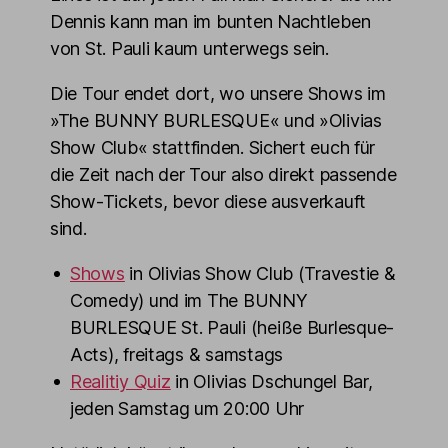
Dennis kann man im bunten Nachtleben
von St. Pauli kaum unterwegs sein.
Die Tour endet dort, wo unsere Shows im
»The BUNNY BURLESQUE« und »Olivias
Show Club« stattfinden. Sichert euch für
die Zeit nach der Tour also direkt passende
Show-Tickets, bevor diese ausverkauft
sind.
Shows
in Olivias Show Club (Travestie &
Comedy) und im The BUNNY
BURLESQUE St. Pauli (heiße Burlesque-
Acts), freitags & samstags
Realitiy Quiz
in Olivias Dschungel Bar,
jeden Samstag um 20:00 Uhr