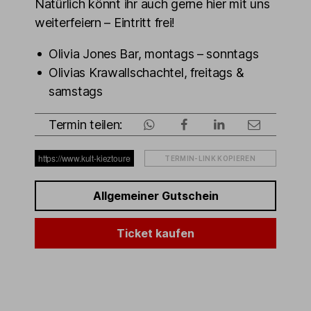
Natürlich könnt ihr auch gerne hier mit uns
weiterfeiern – Eintritt frei!
Olivia Jones Bar, montags – sonntags
Olivias Krawallschachtel, freitags &
samstags
Termin teilen:
TERMIN-LINK KOPIEREN
Allgemeiner Gutschein
Ticket kaufen