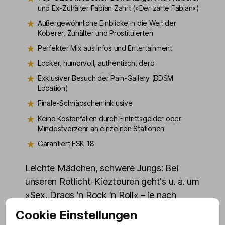
und Ex-Zuhälter Fabian Zahrt (»Der zarte Fabian«)
Außergewöhnliche Einblicke in die Welt der
Koberer, Zuhälter und Prostituierten
Perfekter Mix aus Infos und Entertainment
Locker, humorvoll, authentisch, derb
Exklusiver Besuch der Pain-Gallery (BDSM
Location)
Finale-Schnäpschen inklusive
Keine Kostenfallen durch Eintrittsgelder oder
Mindestverzehr an einzelnen Stationen
Garantiert FSK 18
Leichte Mädchen, schwere Jungs: Bei
unseren Rotlicht-Kieztouren geht's u. a. um
»Sex, Drags 'n Rock 'n Roll« – je nach
Guide mit etwas anderem Schwerpunkt:
Cookie Einstellungen