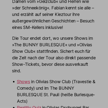
Damen vom »Geizclub« und Herren wie
»der Schneekönig«. Fabian kennt sie alle –
und erzählt auf seiner Kieztour ihre
außergewöhnlichen Geschichten – Besuch
eines SM-Kellers inklusive!
Die Tour endet dort, wo unsere Shows im
»The BUNNY BURLESQUE« und »Olivias
Show Club« stattfinden. Sichert euch für
die Zeit nach der Tour also direkt passende
Show-Tickets, bevor diese ausverkauft
sind.
Shows
in Olivias Show Club (Travestie &
Comedy) und im The BUNNY
BURLESQUE St. Pauli (heiße Burlesque-
Acts)
Realitiy Quiz
in Olivias Dschungel Bar,