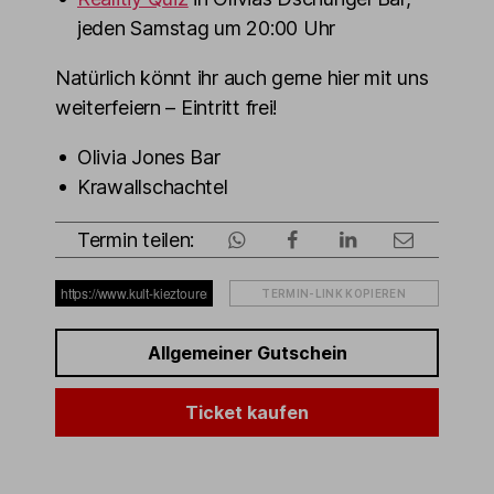
jeden Samstag um 20:00 Uhr
Natürlich könnt ihr auch gerne hier mit uns
weiterfeiern – Eintritt frei!
Olivia Jones Bar
Krawallschachtel
Termin teilen:
TERMIN-LINK KOPIEREN
Allgemeiner Gutschein
Ticket kaufen