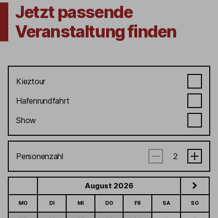
Jetzt passende
Veranstaltung finden
Kieztour
Hafenrundfahrt
Show
Personenzahl
August 2026
MO
DI
MI
DO
FR
SA
SO