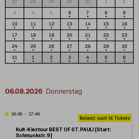
27
28
29
30
31
1
2
3
4
5
6
7
8
9
10
11
12
13
14
15
16
17
18
19
20
21
22
23
24
25
26
27
28
29
30
31
1
2
3
4
5
6
06.08.2026
Donnerstag
16:00 - 17:40
Kult-Kieztour BEST OF ST. PAULI [Start:
Schmuckstr. 9]