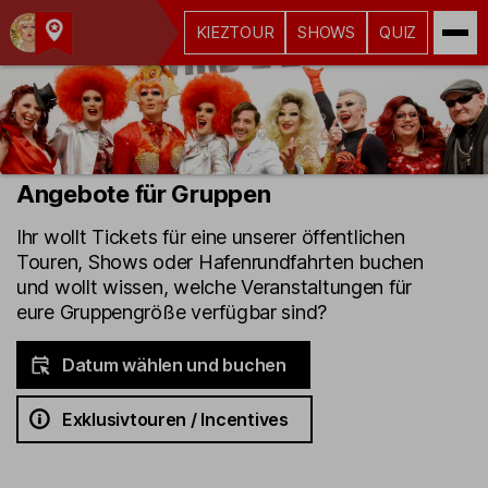
KIEZTOUR
SHOWS
QUIZ
Kult-
Kieztouren
Hamburg
Angebote für Gruppen
Ihr wollt Tickets für eine unserer öffentlichen
Touren, Shows oder Hafenrundfahrten buchen
und wollt wissen, welche Veranstaltungen für
eure Gruppengröße verfügbar sind?
Datum wählen und buchen
Exklusivtouren / Incentives