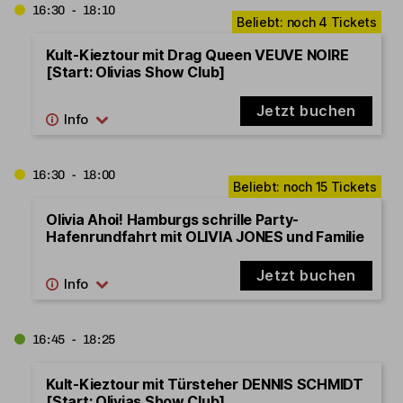
16:30 - 18:10
Kult-Kieztour mit Drag Queen VEUVE NOIRE
[Start: Olivias Show Club]
Jetzt buchen
16:30 - 18:00
Olivia Ahoi! Hamburgs schrille Party-
Hafenrundfahrt mit OLIVIA JONES und Familie
Jetzt buchen
16:45 - 18:25
Kult-Kieztour mit Türsteher DENNIS SCHMIDT
[Start: Olivias Show Club]