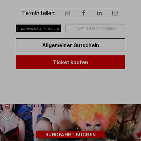
Termin teilen:
TERMIN-LINK KOPIEREN
Allgemeiner Gutschein
Ticket kaufen
RUNDFAHRT BUCHEN