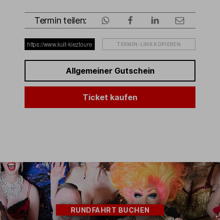
Termin teilen:
TERMIN-LINK KOPIEREN
Allgemeiner Gutschein
Ticket kaufen
RUNDFAHRT BUCHEN