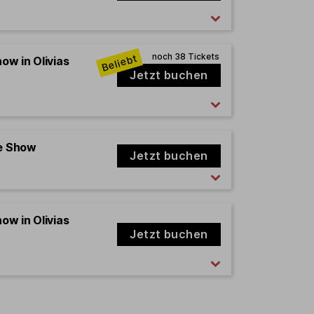
how in Olivias
Jetzt buchen
e Show
Jetzt buchen
how in Olivias
Jetzt buchen