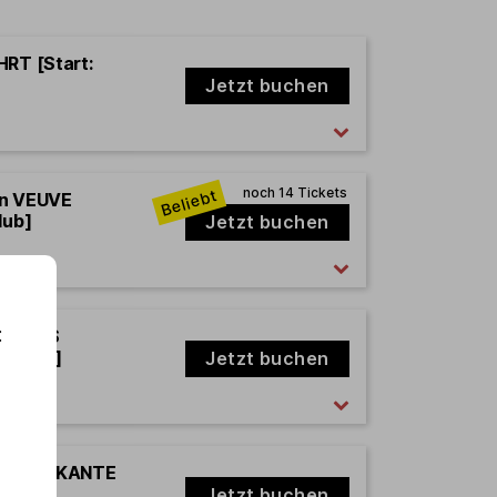
HRT [Start:
Jetzt buchen
en VEUVE
lub]
Jetzt buchen
:
 DENNIS
w Club]
Jetzt buchen
rd EDDY KANTE
Jetzt buchen