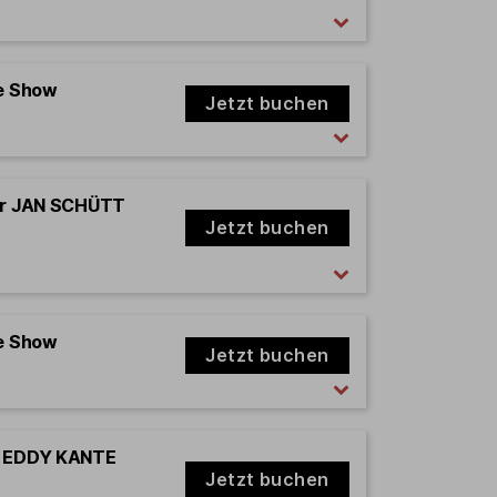
e Show
Jetzt buchen
ter JAN SCHÜTT
Jetzt buchen
e Show
Jetzt buchen
rd EDDY KANTE
Jetzt buchen