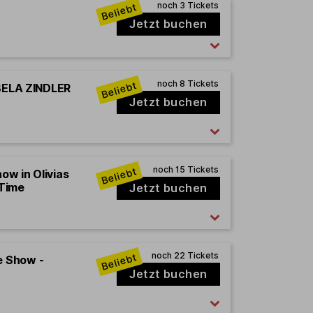
Jetzt buchen
 BELA ZINDLER
Jetzt buchen
how in Olivias
 Time
Jetzt buchen
e Show -
Jetzt buchen