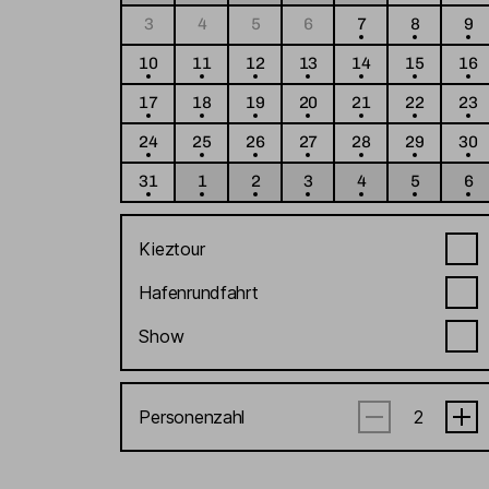
3
4
5
6
7
8
9
10
11
12
13
14
15
16
17
18
19
20
21
22
23
24
25
26
27
28
29
30
31
1
2
3
4
5
6
Kieztour
Hafenrundfahrt
Show
Personenzahl