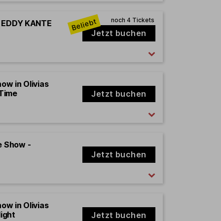
rd EDDY KANTE
Jetzt buchen
how in Olivias
 Time
Jetzt buchen
e Show -
Jetzt buchen
how in Olivias
ight
Jetzt buchen