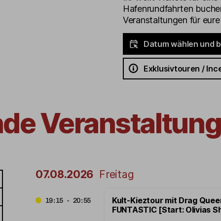
Hafenrundfahrten buchen
Veranstaltungen für eur
Datum wählen und 
Exklusivtouren / Inc
nde Veranstaltung
07.08.2026
Freitag
Kult-Kieztour mit Drag Que
19:15 - 20:55
FUNTASTIC [Start: Olivias S