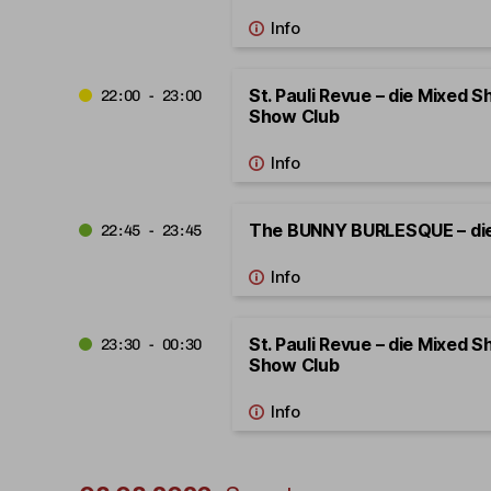
St. Pauli Revue – die Mixed S
22:00 - 23:00
Show Club
The BUNNY BURLESQUE – di
22:45 - 23:45
St. Pauli Revue – die Mixed S
23:30 - 00:30
Show Club