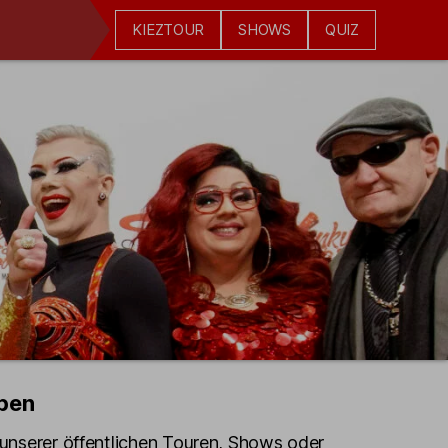
KIEZTOUR
SHOWS
QUIZ
pen
e unserer öffentlichen Touren, Shows oder