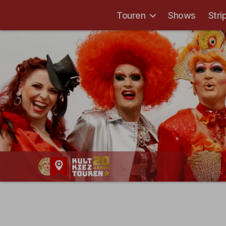
Touren
Shows
Stri
Kult-
Kieztouren
Hamburg