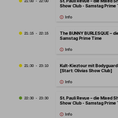
St. Pauli Revue – die Mixed S
21:00 - 22:00
Show Club - Samstag Prime
The BUNNY BURLESQUE – di
21:15 - 22:15
Samstag Prime Time
Kult-Kieztour mit Bodygua
21:30 - 23:10
[Start: Olivias Show Club]
St. Pauli Revue – die Mixed S
22:30 - 23:30
Show Club - Samstag Prime