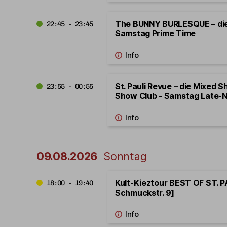
The BUNNY BURLESQUE – di
22:45 - 23:45
Samstag Prime Time
St. Pauli Revue – die Mixed S
23:55 - 00:55
Show Club - Samstag Late-N
09.08.2026
Sonntag
Kult-Kieztour BEST OF ST. PA
18:00 - 19:40
Schmuckstr. 9]