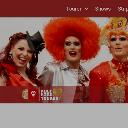
Touren
Shows
Stri
Kult-
Kieztouren
Hamburg