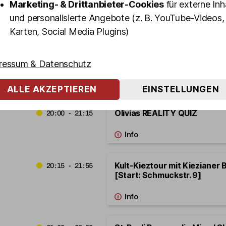
Marketing- & Drittanbieter-Cookies
für externe Inh
und personalisierte Angebote (z. B. YouTube-Videos,
Karten, Social Media Plugins)
The BUNNY BURLESQUE – di
19:45 - 20:45
Samstag Prime Time
ressum & Datenschutz
ALLE AKZEPTIEREN
EINSTELLUNGEN
Olivias REALITY QUIZ
20:00 - 21:15
Kult-Kieztour mit Kiezianer
20:15 - 21:55
[Start: Schmuckstr. 9]