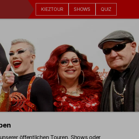
KIEZTOUR
SHOWS
QUIZ
pen
e unserer öffentlichen Touren, Shows oder