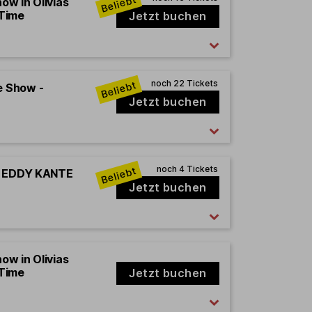
how in Olivias
 Time
Jetzt buchen
e Show -
Jetzt buchen
rd EDDY KANTE
Jetzt buchen
how in Olivias
 Time
Jetzt buchen