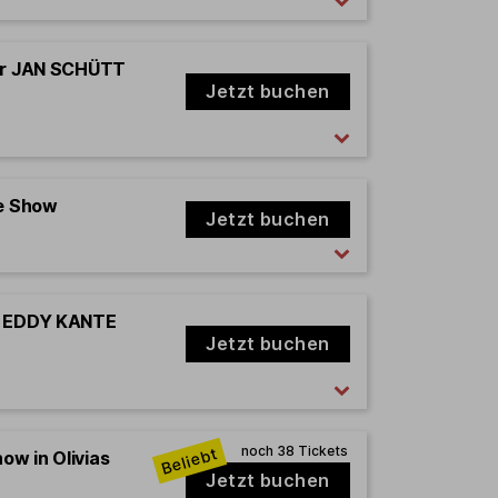
ter JAN SCHÜTT
Jetzt buchen
e Show
Jetzt buchen
rd EDDY KANTE
Jetzt buchen
how in Olivias
Jetzt buchen