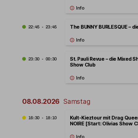
The BUNNY BURLESQUE – di
22:45 - 23:45
St. Pauli Revue – die Mixed S
23:30 - 00:30
Show Club
08.08.2026
Samstag
Kult-Kieztour mit Drag Que
16:30 - 18:10
NOIRE [Start: Olivias Show C