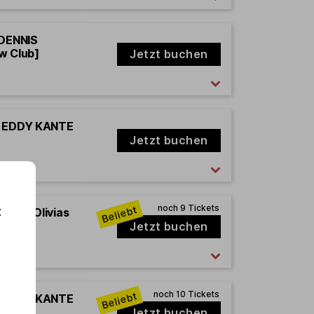
 DENNIS
w Club]
Jetzt buchen
rd EDDY KANTE
Jetzt buchen
:
how in Olivias
 Time
Jetzt buchen
rd EDDY KANTE
Jetzt buchen