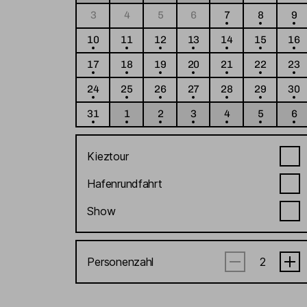
3
4
5
6
7
8
9
10
11
12
13
14
15
16
17
18
19
20
21
22
23
24
25
26
27
28
29
30
31
1
2
3
4
5
6
Kieztour
Hafenrundfahrt
Show
Personenzahl