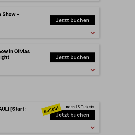
e Show -
Jetzt buchen
how in Olivias
ight
Jetzt buchen
ULI [Start:
Jetzt buchen