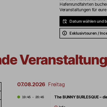
Hafenrundfahrten buchen
Veranstaltungen für eur
Datum wählen und 
Exklusivtouren / Inc
nde Veranstaltung
07.08.2026
Freitag
The BUNNY BURLESQUE – di
19:45 - 20:45