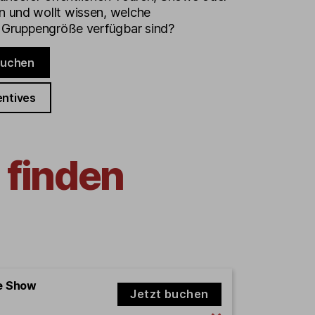
 und wollt wissen, welche
e Gruppengröße verfügbar sind?
buchen
entives
 finden
e Show
Jetzt buchen