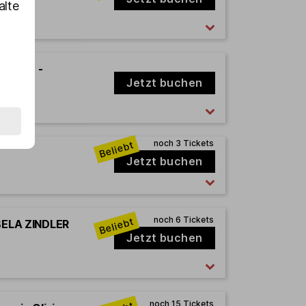
alte
e Show -
Jetzt buchen
Jetzt buchen
 BELA ZINDLER
Jetzt buchen