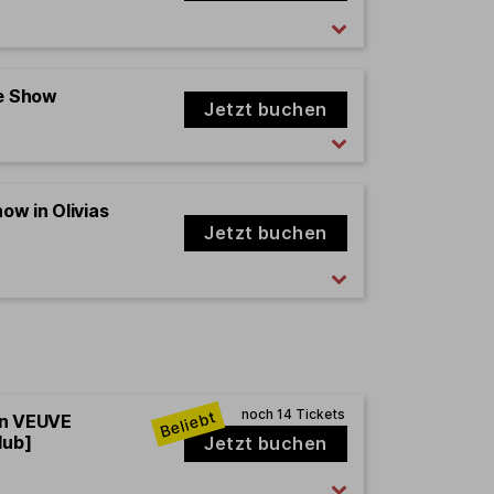
e Show
Jetzt buchen
how in Olivias
Jetzt buchen
en VEUVE
lub]
Jetzt buchen