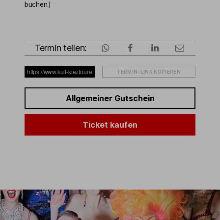
buchen.)
Termin teilen:
TERMIN-LINK KOPIEREN
Allgemeiner Gutschein
Ticket kaufen