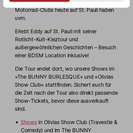
aufgenommen wird, welche Bedeutung
Motorrad-Clubs heute auf St. Pauli haben
uvm.
Erlebt Eddy auf St. Pauli mit seiner
Rotlicht-Kult-Kieztour und
außergewöhnlichen Geschichten – Besuch
einer BDSM Location inklusive!
Die Tour endet dort, wo unsere Shows im
»The BUNNY BURLESQUE« und »Olivias
Show Club« stattfinden. Sichert euch für
die Zeit nach der Tour also direkt passende
Show-Tickets, bevor diese ausverkauft
sind.
Shows
in Olivias Show Club (Travestie &
Comedy) und im The BUNNY