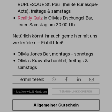
BURLESQUE St. Pauli (heiße Burlesque-
Acts), freitags & samstags
Realitiy Quiz
in Olivias Dschungel Bar,
jeden Samstag um 20:00 Uhr
Natürlich könnt ihr auch gerne hier mit uns
weiterfeiern – Eintritt frei!
Olivia Jones Bar, montags – sonntags
Olivias Krawallschachtel, freitags &
samstags
Termin teilen:
TERMIN-LINK KOPIEREN
Allgemeiner Gutschein