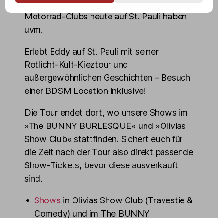
aufgenommen wird, welche Bedeutung
Motorrad-Clubs heute auf St. Pauli haben
uvm.
Erlebt Eddy auf St. Pauli mit seiner
Rotlicht-Kult-Kieztour und
außergewöhnlichen Geschichten – Besuch
einer BDSM Location inklusive!
Die Tour endet dort, wo unsere Shows im
»The BUNNY BURLESQUE« und »Olivias
Show Club« stattfinden. Sichert euch für
die Zeit nach der Tour also direkt passende
Show-Tickets, bevor diese ausverkauft
sind.
Shows
in Olivias Show Club (Travestie &
Comedy) und im The BUNNY