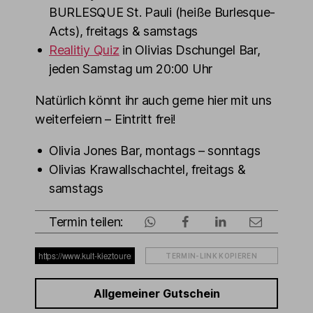
BURLESQUE St. Pauli (heiße Burlesque-
Acts), freitags & samstags
Realitiy Quiz
in Olivias Dschungel Bar,
jeden Samstag um 20:00 Uhr
Natürlich könnt ihr auch gerne hier mit uns
weiterfeiern – Eintritt frei!
Olivia Jones Bar, montags – sonntags
Olivias Krawallschachtel, freitags &
samstags
Termin teilen:
TERMIN-LINK KOPIEREN
Allgemeiner Gutschein