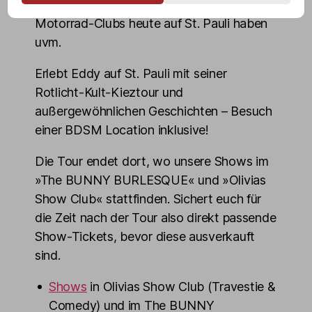
aufgenommen wird, welche Bedeutung
Motorrad-Clubs heute auf St. Pauli haben
uvm.
Erlebt Eddy auf St. Pauli mit seiner
Rotlicht-Kult-Kieztour und
außergewöhnlichen Geschichten – Besuch
einer BDSM Location inklusive!
Die Tour endet dort, wo unsere Shows im
»The BUNNY BURLESQUE« und »Olivias
Show Club« stattfinden. Sichert euch für
die Zeit nach der Tour also direkt passende
Show-Tickets, bevor diese ausverkauft
sind.
Shows
in Olivias Show Club (Travestie &
Comedy) und im The BUNNY