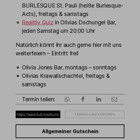
BURLESQUE St. Pauli (heiße Burlesque-
Acts), freitags & samstags
Realitiy Quiz
in Olivias Dschungel Bar,
jeden Samstag um 20:00 Uhr
Natürlich könnt ihr auch gerne hier mit uns
weiterfeiern – Eintritt frei!
Olivia Jones Bar, montags – sonntags
Olivias Krawallschachtel, freitags &
samstags
Termin teilen:
TERMIN-LINK KOPIEREN
Allgemeiner Gutschein