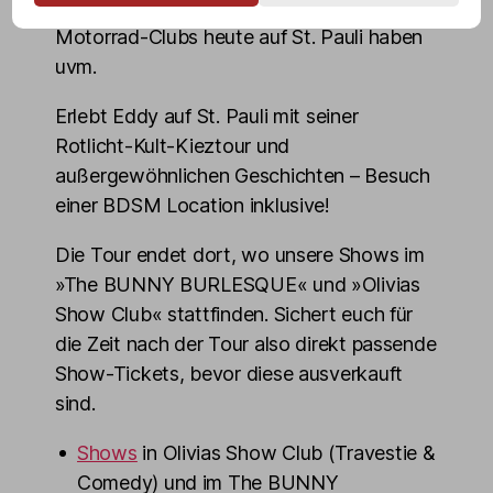
aufgenommen wird, welche Bedeutung
Motorrad-Clubs heute auf St. Pauli haben
uvm.
Erlebt Eddy auf St. Pauli mit seiner
Rotlicht-Kult-Kieztour und
außergewöhnlichen Geschichten – Besuch
einer BDSM Location inklusive!
Die Tour endet dort, wo unsere Shows im
»The BUNNY BURLESQUE« und »Olivias
Show Club« stattfinden. Sichert euch für
die Zeit nach der Tour also direkt passende
Show-Tickets, bevor diese ausverkauft
sind.
Shows
in Olivias Show Club (Travestie &
Comedy) und im The BUNNY