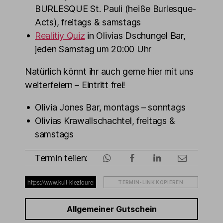
BURLESQUE St. Pauli (heiße Burlesque-
Acts), freitags & samstags
Realitiy Quiz
in Olivias Dschungel Bar,
jeden Samstag um 20:00 Uhr
Natürlich könnt ihr auch gerne hier mit uns
weiterfeiern – Eintritt frei!
Olivia Jones Bar, montags – sonntags
Olivias Krawallschachtel, freitags &
samstags
Termin teilen:
TERMIN-LINK KOPIEREN
Allgemeiner Gutschein