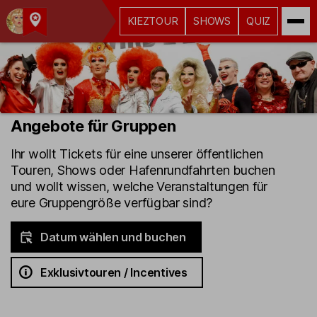
KIEZTOUR
SHOWS
QUIZ
Kult-
Kieztouren
Hamburg
Angebote für Gruppen
Ihr wollt Tickets für eine unserer öffentlichen
Touren, Shows oder Hafenrundfahrten buchen
und wollt wissen, welche Veranstaltungen für
eure Gruppengröße verfügbar sind?
Datum wählen und buchen
Exklusivtouren / Incentives