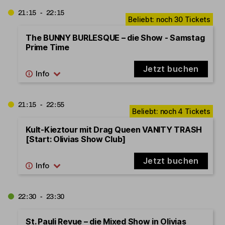
21:15 - 22:15
The BUNNY BURLESQUE – die Show - Samstag
Prime Time
Jetzt buchen
21:15 - 22:55
Kult-Kieztour mit Drag Queen VANITY TRASH
[Start: Olivias Show Club]
Jetzt buchen
22:30 - 23:30
St. Pauli Revue – die Mixed Show in Olivias