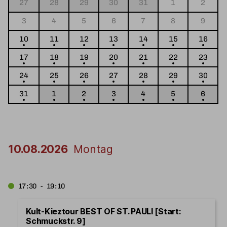
27
28
29
30
31
1
2
3
4
5
6
7
8
9
10
11
12
13
14
15
16
17
18
19
20
21
22
23
24
25
26
27
28
29
30
31
1
2
3
4
5
6
10.08.2026
Montag
17:30 - 19:10
Kult-Kieztour BEST OF ST. PAULI [Start:
Schmuckstr. 9]