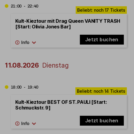
21:00 - 22:40
Kult-Kieztour mit Drag Queen VANITY TRASH
[Start: Olivia Jones Bar]
Jetzt buchen
11.08.2026
Dienstag
18:00 - 19:40
Kult-Kieztour BEST OF ST. PAULI [Start:
Schmuckstr. 9]
Jetzt buchen