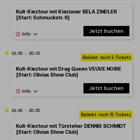
Kult-Kieztour mit Kiezianer BELA ZINDLER
[Start: Schmuckstr. 9]
Jetzt buchen
18:30 - 20:10
Kult-Kieztour mit Drag Queen VEUVE NOIRE
[Start: Olivias Show Club]
Jetzt buchen
18:45 - 20:25
Kult-Kieztour mit Türsteher DENNIS SCHMIDT
[Start: Olivias Show Club]