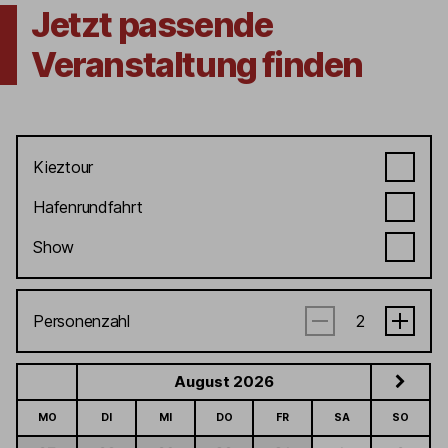
Jetzt passende
Veranstaltung finden
Kieztour
Hafenrundfahrt
Show
Personenzahl
August 2026
MO
DI
MI
DO
FR
SA
SO