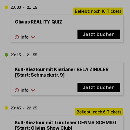
20:00 - 21:15
Olivias REALITY QUIZ
Jetzt buchen
20:15 - 21:55
Kult-Kieztour mit Kiezianer BELA ZINDLER
[Start: Schmuckstr. 9]
Jetzt buchen
20:45 - 22:25
Kult-Kieztour mit Türsteher DENNIS SCHMIDT
[Start: Olivias Show Club]