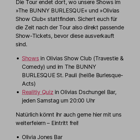
Die Tour endet dort, wo unsere Shows im
»The BUNNY BURLESQUE« und »Olivias
Show Club« stattfinden. Sichert euch für
die Zeit nach der Tour also direkt passende
Show-Tickets, bevor diese ausverkauft
sind.
Shows
in Olivias Show Club (Travestie &
Comedy) und im The BUNNY
BURLESQUE St. Pauli (heiße Burlesque-
Acts)
Realitiy Quiz
in Olivias Dschungel Bar,
jeden Samstag um 20:00 Uhr
Natürlich könnt ihr auch gerne hier mit uns
weiterfeiern – Eintritt frei!
Olivia Jones Bar