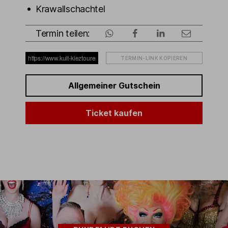
Krawallschachtel
Termin teilen:
TERMIN-LINK KOPIEREN
Allgemeiner Gutschein
Ticket kaufen