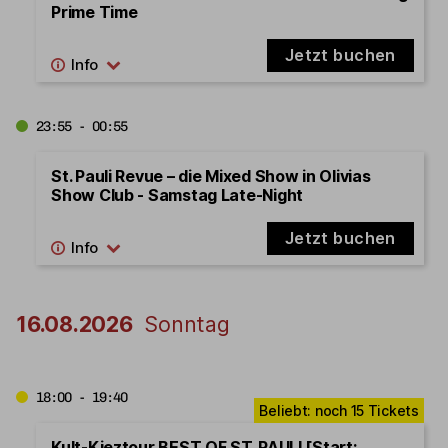
Prime Time
Jetzt buchen
23:55 - 00:55
St. Pauli Revue – die Mixed Show in Olivias
Show Club - Samstag Late-Night
Jetzt buchen
16.08.2026
Sonntag
18:00 - 19:40
Kult-Kieztour BEST OF ST. PAULI [Start: