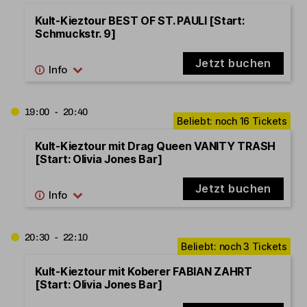
Kult-Kieztour BEST OF ST. PAULI [Start:
Schmuckstr. 9]
Jetzt buchen
19:00 - 20:40
Kult-Kieztour mit Drag Queen VANITY TRASH
[Start: Olivia Jones Bar]
Jetzt buchen
20:30 - 22:10
Kult-Kieztour mit Koberer FABIAN ZAHRT
[Start: Olivia Jones Bar]