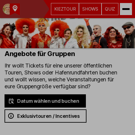
KIEZTOUR
SHOWS
QUIZ
Kult-
Kieztouren
Hamburg
Angebote für Gruppen
Ihr wollt Tickets für eine unserer öffentlichen
Touren, Shows oder Hafenrundfahrten buchen
und wollt wissen, welche Veranstaltungen für
eure Gruppengröße verfügbar sind?
Datum wählen und buchen
Exklusivtouren / Incentives