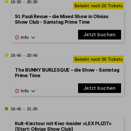
19:30 - 20:30
St. Pauli Revue – die Mixed Show in Olivias
Show Club - Samstag Prime Time
Jetzt buchen
19:45 - 20:45
The BUNNY BURLESQUE – die Show - Samstag
Prime Time
Jetzt buchen
19:45 - 21:25
Kult-Kieztour mit Kiez-Insider »LEX PLIZIT«
[Start: Olivias Show Club]