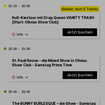
21:15 - 22:55
Kult-Kieztour mit Drag Queen VANITY TRASH
[Start: Olivias Show Club]
Jetzt buchen
22:30 - 23:30
St. Pauli Revue – die Mixed Show in Olivias
Show Club - Samstag Prime Time
Jetzt buchen
22:45 - 23:45
The BUNNY BURLESQUE – die Show - Samstag