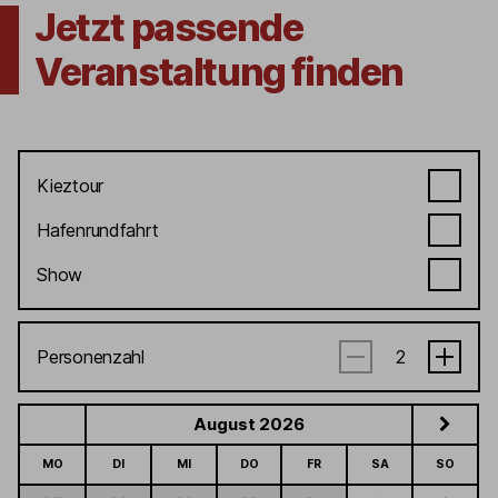
Jetzt passende
Veranstaltung finden
Kieztour
Hafenrundfahrt
Show
Personenzahl
August 2026
MO
DI
MI
DO
FR
SA
SO