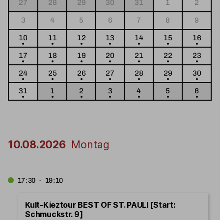
27
28
29
30
31
1
2
3
4
5
6
7
8
9
10
11
12
13
14
15
16
17
18
19
20
21
22
23
24
25
26
27
28
29
30
31
1
2
3
4
5
6
10.08.2026
Montag
17:30 - 19:10
Kult-Kieztour BEST OF ST. PAULI [Start:
Schmuckstr. 9]