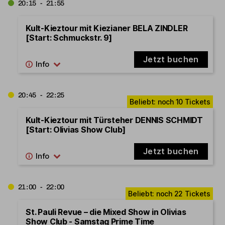
20:15 - 21:55
Kult-Kieztour mit Kiezianer BELA ZINDLER
[Start: Schmuckstr. 9]
Jetzt buchen
20:45 - 22:25
Kult-Kieztour mit Türsteher DENNIS SCHMIDT
[Start: Olivias Show Club]
Jetzt buchen
21:00 - 22:00
St. Pauli Revue – die Mixed Show in Olivias
Show Club - Samstag Prime Time