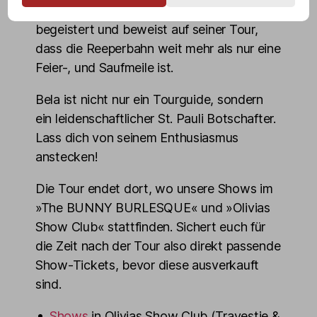
einem Quadratkilometer haben“, sagt Bela
begeistert und beweist auf seiner Tour,
dass die Reeperbahn weit mehr als nur eine
Feier-, und Saufmeile ist.
Bela ist nicht nur ein Tourguide, sondern
ein leidenschaftlicher St. Pauli Botschafter.
Lass dich von seinem Enthusiasmus
anstecken!
Die Tour endet dort, wo unsere Shows im
»The BUNNY BURLESQUE« und »Olivias
Show Club« stattfinden. Sichert euch für
die Zeit nach der Tour also direkt passende
Show-Tickets, bevor diese ausverkauft
sind.
Shows
in Olivias Show Club (Travestie &