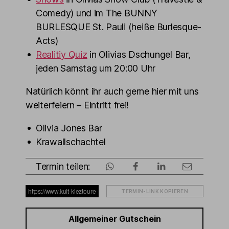
Comedy) und im The BUNNY
BURLESQUE St. Pauli (heiße Burlesque-
Acts)
Realitiy Quiz
in Olivias Dschungel Bar,
jeden Samstag um 20:00 Uhr
Natürlich könnt ihr auch gerne hier mit uns
weiterfeiern – Eintritt frei!
Olivia Jones Bar
Krawallschachtel
Termin teilen:
TERMIN-LINK KOPIEREN
Allgemeiner Gutschein