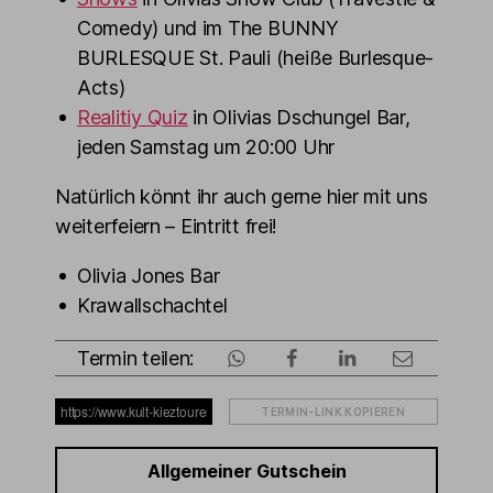
Comedy) und im The BUNNY
BURLESQUE St. Pauli (heiße Burlesque-
Acts)
Realitiy Quiz
in Olivias Dschungel Bar,
jeden Samstag um 20:00 Uhr
Natürlich könnt ihr auch gerne hier mit uns
weiterfeiern – Eintritt frei!
Olivia Jones Bar
Krawallschachtel
Termin teilen:
TERMIN-LINK KOPIEREN
Allgemeiner Gutschein