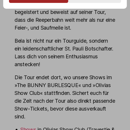
einem Quadratkilometer haben“, sagt Bela
begeistert und beweist auf seiner Tour,
dass die Reeperbahn weit mehr als nur eine
Feier-, und Saufmeile ist.
Bela ist nicht nur ein Tourguide, sondern
ein leidenschaftlicher St. Pauli Botschafter.
Lass dich von seinem Enthusiasmus
anstecken!
Die Tour endet dort, wo unsere Shows im
»The BUNNY BURLESQUE« und »Olivias
Show Club« stattfinden. Sichert euch für
die Zeit nach der Tour also direkt passende
Show-Tickets, bevor diese ausverkauft
sind.
Shows
in Olivias Show Club (Travestie &