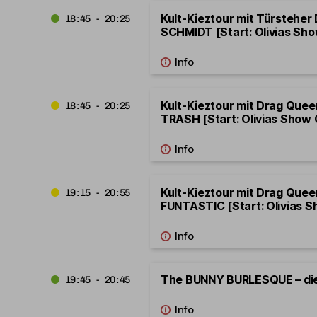
Kult-Kieztour mit Türsteher
18:45 - 20:25
SCHMIDT [Start: Olivias Sho
Kult-Kieztour mit Drag Que
18:45 - 20:25
TRASH [Start: Olivias Show 
Kult-Kieztour mit Drag Que
19:15 - 20:55
FUNTASTIC [Start: Olivias S
The BUNNY BURLESQUE – di
19:45 - 20:45