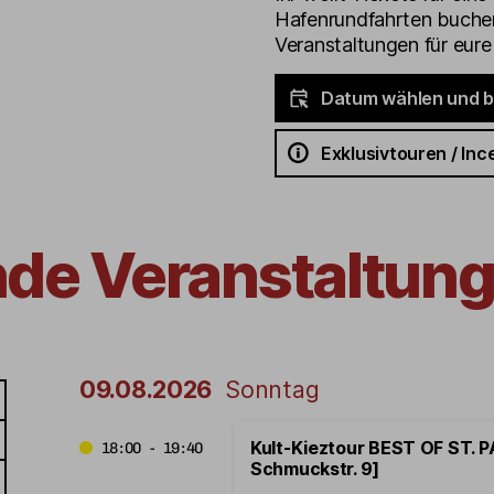
Hafenrundfahrten buchen
Veranstaltungen für eur
Datum wählen und 
Exklusivtouren / Inc
nde Veranstaltung
09.08.2026
Sonntag
Kult-Kieztour BEST OF ST. PA
18:00 - 19:40
Schmuckstr. 9]