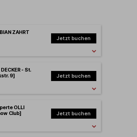
FABIAN ZAHRT
Jetzt buchen
 DECKER - St.
str. 9]
Jetzt buchen
xperte OLLI
how Club]
Jetzt buchen