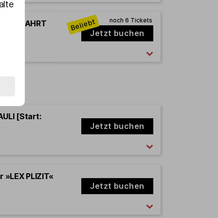
alte
FABIAN ZAHRT
Jetzt buchen
ULI [Start:
Jetzt buchen
er »LEX PLIZIT«
Jetzt buchen