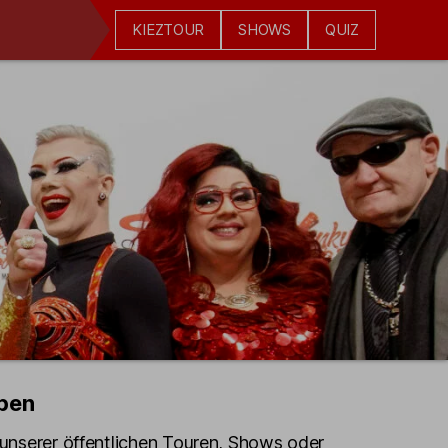
KIEZTOUR
SHOWS
QUIZ
pen
e unserer öffentlichen Touren, Shows oder