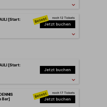
ULI [Start:
Jetzt buchen
ULI [Start:
Jetzt buchen
 DENNIS
s Bar]
Jetzt buchen