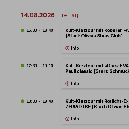
14.08.2026
Freitag
Kult-Kieztour mit Koberer 
15:00 - 16:40
[Start: Olivias Show Club]
Kult-Kieztour mit »Doc« EVA
17:30 - 19:10
Pauli classic [Start: Schmuck
Kult-Kieztour mit Rotlicht-E
18:00 - 19:40
ZERIADTKE [Start: Olivias S