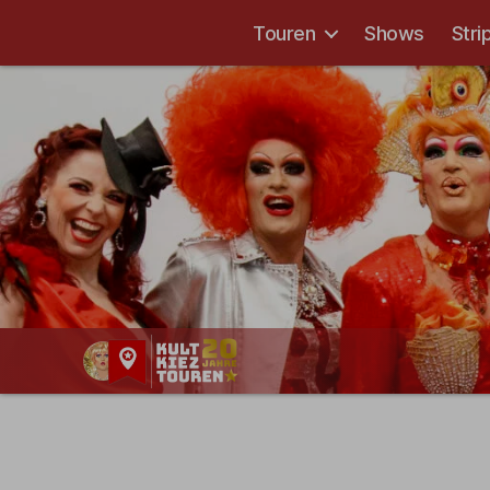
Touren
Shows
Stri
Kult-
Kieztouren
Hamburg