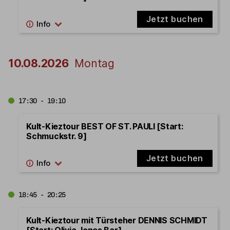
Jetzt buchen
10.08.2026
Montag
17:30 - 19:10
Kult-Kieztour BEST OF ST. PAULI [Start:
Schmuckstr. 9]
Jetzt buchen
18:45 - 20:25
Kult-Kieztour mit Türsteher DENNIS SCHMIDT
[Start: Olivia Jones Bar]