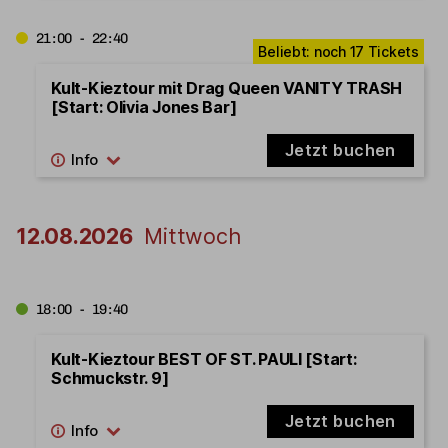
21:00 - 22:40
Kult-Kieztour mit Drag Queen VANITY TRASH
[Start: Olivia Jones Bar]
Jetzt buchen
12.08.2026
Mittwoch
18:00 - 19:40
Kult-Kieztour BEST OF ST. PAULI [Start:
Schmuckstr. 9]
Jetzt buchen