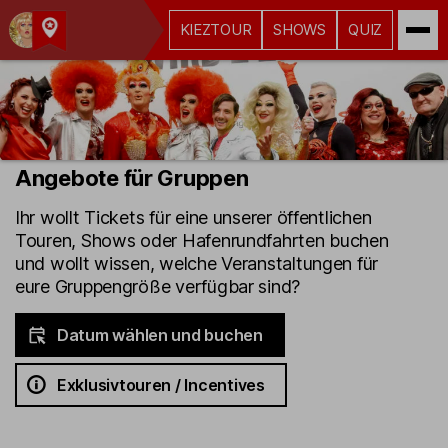
KIEZTOUR
SHOWS
QUIZ
Kult-
Kieztouren
Hamburg
Angebote für Gruppen
Ihr wollt Tickets für eine unserer öffentlichen
Touren, Shows oder Hafenrundfahrten buchen
und wollt wissen, welche Veranstaltungen für
eure Gruppengröße verfügbar sind?
Datum wählen und buchen
Exklusivtouren / Incentives