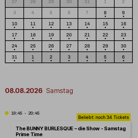
27
28
29
30
31
1
2
3
4
5
6
7
8
9
10
11
12
13
14
15
16
17
18
19
20
21
22
23
24
25
26
27
28
29
30
31
1
2
3
4
5
6
08.08.2026
Samstag
19:45 - 20:45
The BUNNY BURLESQUE – die Show - Samstag
Prime Time