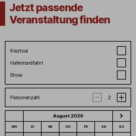
Jetzt passende
Veranstaltung finden
Kieztour
Hafenrundfahrt
Show
Personenzahl
August 2026
MO
DI
MI
DO
FR
SA
SO