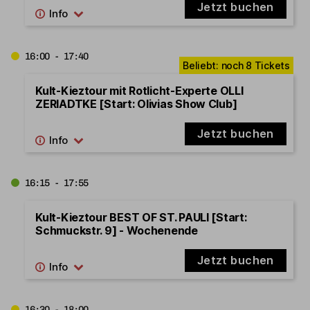
Jetzt buchen
16:00 - 17:40
Kult-Kieztour mit Rotlicht-Experte OLLI
ZERIADTKE [Start: Olivias Show Club]
Jetzt buchen
16:15 - 17:55
Kult-Kieztour BEST OF ST. PAULI [Start:
Schmuckstr. 9] - Wochenende
Jetzt buchen
16:30 - 18:00