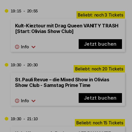
19:15 - 20:55
Kult-Kieztour mit Drag Queen VANITY TRASH
[Start: Olivias Show Club]
Jetzt buchen
19:30 - 20:30
St. Pauli Revue – die Mixed Show in Olivias
Show Club - Samstag Prime Time
Jetzt buchen
19:30 - 21:10