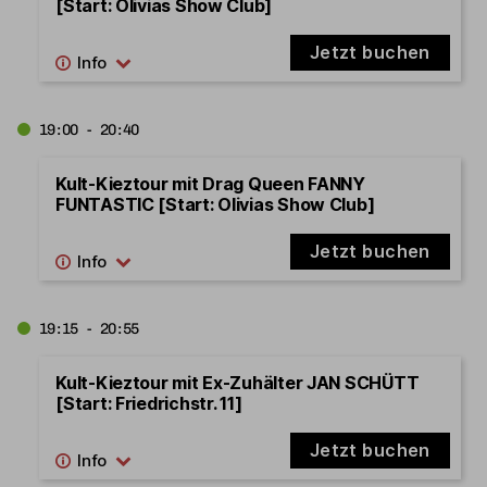
[Start: Olivias Show Club]
Jetzt buchen
19:00 - 20:40
Kult-Kieztour mit Drag Queen FANNY
FUNTASTIC [Start: Olivias Show Club]
Jetzt buchen
19:15 - 20:55
Kult-Kieztour mit Ex-Zuhälter JAN SCHÜTT
[Start: Friedrichstr. 11]
Jetzt buchen