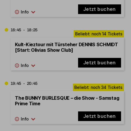
Jetzt buchen
16:45 - 18:25
Kult-Kieztour mit Türsteher DENNIS SCHMIDT
[Start: Olivias Show Club]
Jetzt buchen
19:45 - 20:45
The BUNNY BURLESQUE – die Show - Samstag
Prime Time
Jetzt buchen