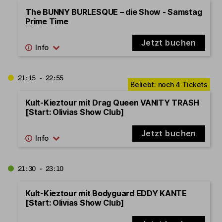
The BUNNY BURLESQUE – die Show - Samstag
Prime Time
Jetzt buchen
21:15 - 22:55
Kult-Kieztour mit Drag Queen VANITY TRASH
[Start: Olivias Show Club]
Jetzt buchen
21:30 - 23:10
Kult-Kieztour mit Bodyguard EDDY KANTE
[Start: Olivias Show Club]