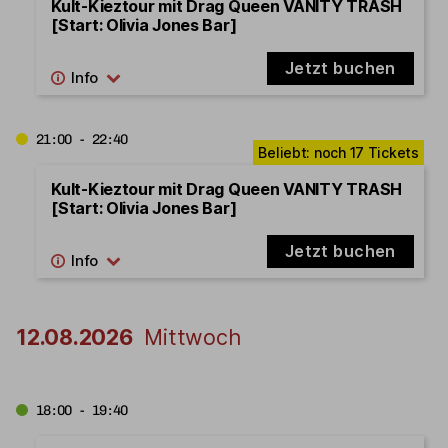
Kult-Kieztour mit Drag Queen VANITY TRASH
[Start: Olivia Jones Bar]
Jetzt buchen
21:00 - 22:40
Kult-Kieztour mit Drag Queen VANITY TRASH
[Start: Olivia Jones Bar]
Jetzt buchen
12.08.2026
Mittwoch
18:00 - 19:40