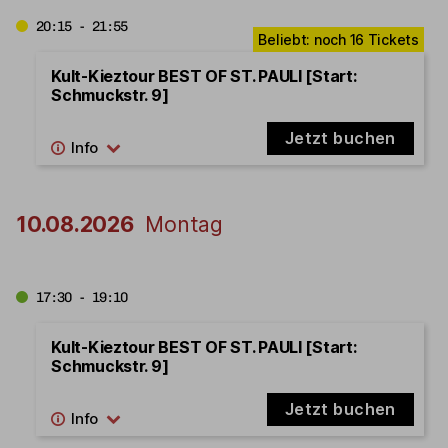
20:15 - 21:55
Kult-Kieztour BEST OF ST. PAULI [Start:
Schmuckstr. 9]
Jetzt buchen
10.08.2026
Montag
17:30 - 19:10
Kult-Kieztour BEST OF ST. PAULI [Start:
Schmuckstr. 9]
Jetzt buchen