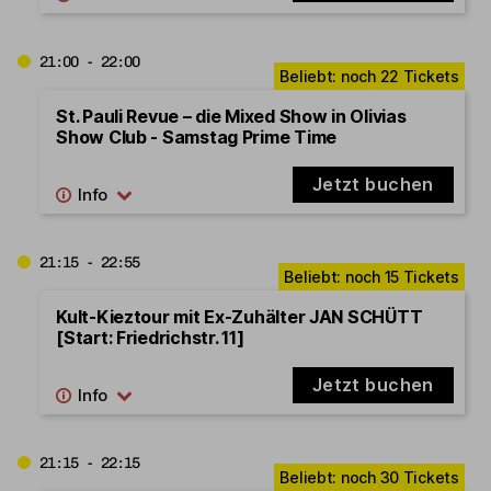
21:00 - 22:00
St. Pauli Revue – die Mixed Show in Olivias
Show Club - Samstag Prime Time
Jetzt buchen
21:15 - 22:55
Kult-Kieztour mit Ex-Zuhälter JAN SCHÜTT
[Start: Friedrichstr. 11]
Jetzt buchen
21:15 - 22:15