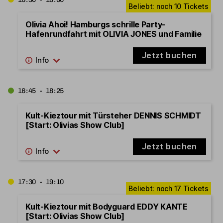
Olivia Ahoi! Hamburgs schrille Party-
Hafenrundfahrt mit OLIVIA JONES und Familie
Jetzt buchen
16:45 - 18:25
Kult-Kieztour mit Türsteher DENNIS SCHMIDT
[Start: Olivias Show Club]
Jetzt buchen
17:30 - 19:10
Kult-Kieztour mit Bodyguard EDDY KANTE
[Start: Olivias Show Club]