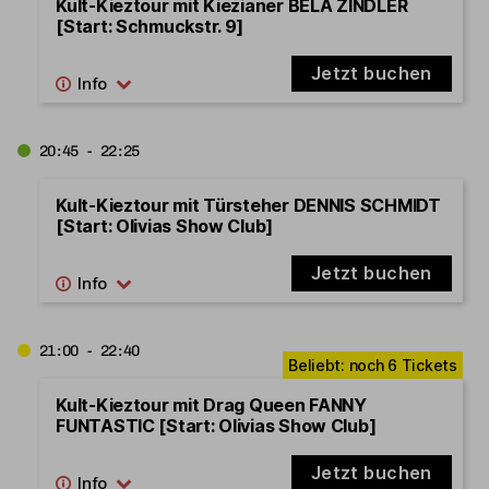
Kult-Kieztour mit Kiezianer BELA ZINDLER
[Start: Schmuckstr. 9]
Jetzt buchen
20:45 - 22:25
Kult-Kieztour mit Türsteher DENNIS SCHMIDT
[Start: Olivias Show Club]
Jetzt buchen
21:00 - 22:40
Kult-Kieztour mit Drag Queen FANNY
FUNTASTIC [Start: Olivias Show Club]
Jetzt buchen