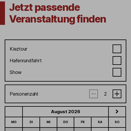
Jetzt passende
Veranstaltung finden
Kieztour
Hafenrundfahrt
Show
Personenzahl
August 2026
MO
DI
MI
DO
FR
SA
SO