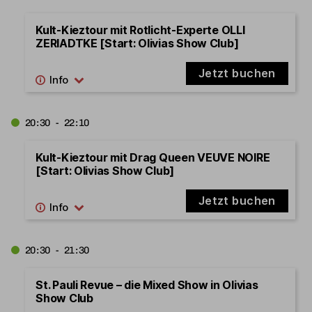
Kult-Kieztour mit Rotlicht-Experte OLLI
ZERIADTKE [Start: Olivias Show Club]
Jetzt buchen
20:30 - 22:10
Kult-Kieztour mit Drag Queen VEUVE NOIRE
[Start: Olivias Show Club]
Jetzt buchen
20:30 - 21:30
St. Pauli Revue – die Mixed Show in Olivias
Show Club