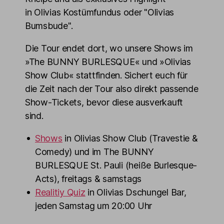
in Olivias Kostümfundus oder "Olivias
Bumsbude".
Die Tour endet dort, wo unsere Shows im
»The BUNNY BURLESQUE« und »Olivias
Show Club« stattfinden. Sichert euch für
die Zeit nach der Tour also direkt passende
Show-Tickets, bevor diese ausverkauft
sind.
Shows
in Olivias Show Club (Travestie &
Comedy) und im The BUNNY
BURLESQUE St. Pauli (heiße Burlesque-
Acts), freitags & samstags
Realitiy Quiz
in Olivias Dschungel Bar,
jeden Samstag um 20:00 Uhr