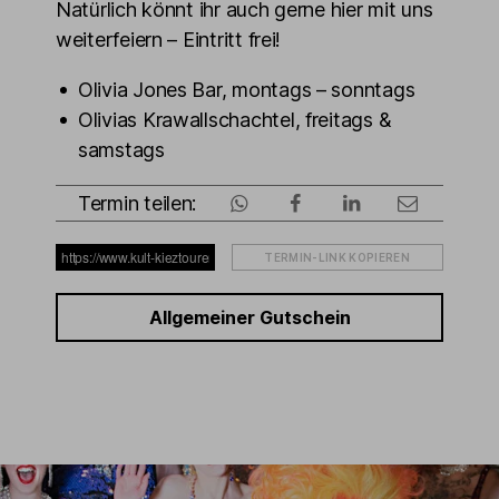
Natürlich könnt ihr auch gerne hier mit uns
weiterfeiern – Eintritt frei!
Olivia Jones Bar, montags – sonntags
Olivias Krawallschachtel, freitags &
samstags
Termin teilen:
TERMIN-LINK KOPIEREN
Allgemeiner Gutschein