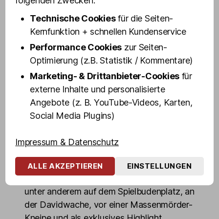
folgenden Zwecken:
Mittlerweile ist Vanity Trash eine Drag-
Ikone auf St. Pauli.
Technische Cookies
für die Seiten-
Kernfunktion + schnellen Kundenservice
Mit spitzer Zunge und derbem Humor
Performance Cookies
zur Seiten-
erklärt euch unsere Kiez-Wuchtbrumme
Optimierung (z.B. Statistik / Kommentare)
das Wichtigste, was ihr über St. Pauli und
Marketing- & Drittanbieter-Cookies
für
die Reeperbahn wissen müsst, zeigt euch
externe Inhalte und personalisierte
die interessantesten Sehenswürdigkeiten
Angebote (z. B. YouTube-Videos, Karten,
und gibt Insider-Einblicke in die
Social Media Plugins)
außergewöhnlichen Welten zwischen
Rampen-, Rot- und Blaulicht.
Impressum & Datenschutz
In rund 100 Minuten geht's von der Großen
Freiheit über die Reeperbahn in den
ALLE AKZEPTIEREN
EINSTELLUNGEN
Rotlicht-Dschungel mit Zwischenstopps
unter anderem auf dem Spielbudenplatz, an
der Davidwache, vor einer Massenmörder-
Kneipe und als exklusives Highlight