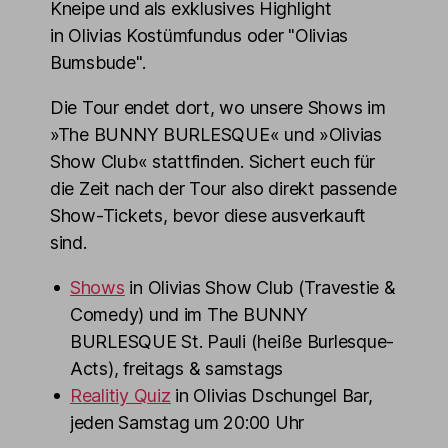
Kneipe und als exklusives Highlight
in Olivias Kostümfundus oder "Olivias
Bumsbude".
Die Tour endet dort, wo unsere Shows im
»The BUNNY BURLESQUE« und »Olivias
Show Club« stattfinden. Sichert euch für
die Zeit nach der Tour also direkt passende
Show-Tickets, bevor diese ausverkauft
sind.
Shows
in Olivias Show Club (Travestie &
Comedy) und im The BUNNY
BURLESQUE St. Pauli (heiße Burlesque-
Acts), freitags & samstags
Realitiy Quiz
in Olivias Dschungel Bar,
jeden Samstag um 20:00 Uhr