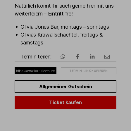
Natürlich könnt ihr auch gerne hier mit uns
weiterfeiern – Eintritt frei!
Olivia Jones Bar, montags – sonntags
Olivias Krawallschachtel, freitags &
samstags
Termin teilen:
TERMIN-LINK KOPIEREN
Allgemeiner Gutschein
Ticket kaufen