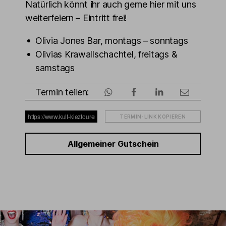
Natürlich könnt ihr auch gerne hier mit uns
weiterfeiern – Eintritt frei!
Olivia Jones Bar, montags – sonntags
Olivias Krawallschachtel, freitags &
samstags
Termin teilen:
TERMIN-LINK KOPIEREN
Allgemeiner Gutschein