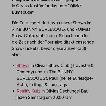
in Olivias Kostümfundus oder "Olivias
Bumsbude".
Die Tour endet dort, wo unsere Shows im
»The BUNNY BURLESQUE« und »Olivias
Show Club« stattfinden. Sichert euch für
die Zeit nach der Tour also direkt passende
Show-Tickets, bevor diese ausverkauft
sind.
Shows
in Olivias Show Club (Travestie &
Comedy) und im The BUNNY
BURLESQUE St. Pauli (heiße Burlesque-
Acts), freitags & samstags
Realitiy Quiz
in Olivias Dschungel Bar,
jeden Samstag um 20:00 Uhr