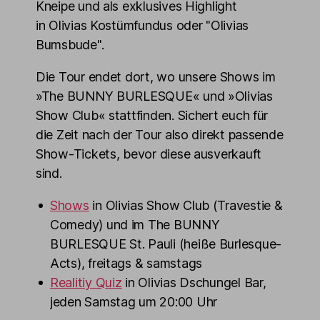
Kneipe und als exklusives Highlight
in Olivias Kostümfundus oder "Olivias
Bumsbude".
Die Tour endet dort, wo unsere Shows im
»The BUNNY BURLESQUE« und »Olivias
Show Club« stattfinden. Sichert euch für
die Zeit nach der Tour also direkt passende
Show-Tickets, bevor diese ausverkauft
sind.
Shows
in Olivias Show Club (Travestie &
Comedy) und im The BUNNY
BURLESQUE St. Pauli (heiße Burlesque-
Acts), freitags & samstags
Realitiy Quiz
in Olivias Dschungel Bar,
jeden Samstag um 20:00 Uhr