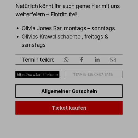
Natürlich könnt ihr auch gerne hier mit uns
weiterfeiern – Eintritt frei!
Olivia Jones Bar, montags – sonntags
Olivias Krawallschachtel, freitags &
samstags
Termin teilen:
TERMIN-LINK KOPIEREN
Allgemeiner Gutschein
Ticket kaufen