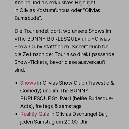
Kneipe und als exklusives Highlight
in Olivias Kostümfundus oder "Olivias
Bumsbude".
Die Tour endet dort, wo unsere Shows im
»The BUNNY BURLESQUE« und »Olivias
Show Club« stattfinden. Sichert euch für
die Zeit nach der Tour also direkt passende
Show-Tickets, bevor diese ausverkauft
sind.
Shows
in Olivias Show Club (Travestie &
Comedy) und im The BUNNY
BURLESQUE St. Pauli (heiße Burlesque-
Acts), freitags & samstags
Realitiy Quiz
in Olivias Dschungel Bar,
jeden Samstag um 20:00 Uhr