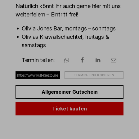
Natürlich könnt ihr auch gerne hier mit uns
weiterfeiern – Eintritt frei!
Olivia Jones Bar, montags – sonntags
Olivias Krawallschachtel, freitags &
samstags
Termin teilen:
TERMIN-LINK KOPIEREN
Allgemeiner Gutschein
Ticket kaufen