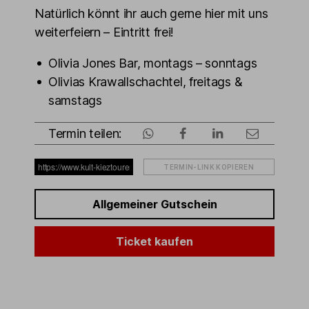
Natürlich könnt ihr auch gerne hier mit uns
weiterfeiern – Eintritt frei!
Olivia Jones Bar, montags – sonntags
Olivias Krawallschachtel, freitags &
samstags
Termin teilen:
TERMIN-LINK KOPIEREN
Allgemeiner Gutschein
Ticket kaufen