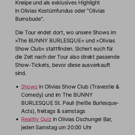
Kneipe und als exklusives Highlight
in Olivias Kostümfundus oder "Olivias
Bumsbude".
Die Tour endet dort, wo unsere Shows im
»The BUNNY BURLESQUE« und »Olivias
Show Club« stattfinden. Sichert euch für
die Zeit nach der Tour also direkt passende
Show-Tickets, bevor diese ausverkauft
sind.
Shows
in Olivias Show Club (Travestie &
Comedy) und im The BUNNY
BURLESQUE St. Pauli (heiße Burlesque-
Acts), freitags & samstags
Realitiy Quiz
in Olivias Dschungel Bar,
jeden Samstag um 20:00 Uhr