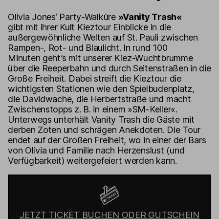
Olivia Jones‘ Party-Walküre
»Vanity Trash«
gibt mit ihrer Kult Kieztour Einblicke in die
außergewöhnliche Welten auf St. Pauli zwischen
Rampen-, Rot- und Blaulicht. In rund 100
Minuten geht’s mit unserer Kiez-Wuchtbrumme
über die Reeperbahn und durch Seitenstraßen in die
Große Freiheit. Dabei streift die Kieztour die
wichtigsten Stationen wie den Spielbudenplatz,
die Davidwache, die Herbertstraße und macht
Zwischenstopps z. B. in einem »SM-Keller«.
Unterwegs unterhält Vanity Trash die Gäste mit
derben Zoten und schrägen Anekdoten. Die Tour
endet auf der Großen Freiheit, wo in einer der Bars
von Olivia und Familie nach Herzenslust (und
Verfügbarkeit) weitergefeiert werden kann.
JETZT TICKET BUCHEN ODER GUTSCHEIN