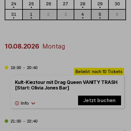
24
25
26
27
28
29
30
31
1
2
3
4
5
6
10.08.2026
Montag
19:00 - 20:40
Kult-Kieztour mit Drag Queen VANITY TRASH
[Start: Olivia Jones Bar]
Jetzt buchen
21:00 - 22:40