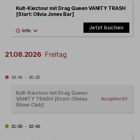
Kult-Kieztour mit Drag Queen VANITY TRASH
[Start: Olivia Jones Bar]
Jetzt buchen
21.08.2026
Freitag
18:45 - 20:25
Kult-Kieztour mit Drag Queen
VANITY TRASH [Start: Olivias
Ausgebucht
Show Club]
21:00 - 22:40