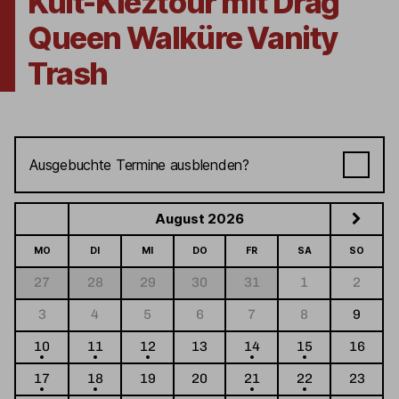
Kult-Kieztour mit Drag
Queen Walküre Vanity
Trash
Ausgebuchte Termine ausblenden?
August 2026
MO
DI
MI
DO
FR
SA
SO
27
28
29
30
31
1
2
3
4
5
6
7
8
9
10
11
12
13
14
15
16
17
18
19
20
21
22
23